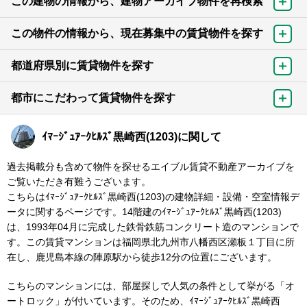
この建物の情報から、建物アーカイブ物件を再検索
この物件の情報から、現在募集中の賃貸物件を探す
都道府県別に賃貸物件を探す
都市にこだわって賃貸物件を探す
ｲﾏｰｼﾞｭｱｰｸﾋﾙｽﾞ黒崎西(1203)に関して
過去掲載分も含めて物件を探せるエイブル賃貸不動産アーカイブを
ご覧いただき有難うございます。
こちらはｲﾏｰｼﾞｭｱｰｸﾋﾙｽﾞ黒崎西(1203)の建物詳細・設備・空室情報デ
ータに関するページです。14階建のｲﾏｰｼﾞｭｱｰｸﾋﾙｽﾞ黒崎西(1203)
は、1993年04月に完成した鉄骨鉄筋コンクリート造のマンションで
す。この賃貸マンションは福岡県北九州市八幡西区瀬板１丁目に所
在し、鹿児島本線の陣原駅から徒歩12分の位置にございます。
こちらのマンションには、部屋探しで人気の条件として挙がる「オ
ートロック」が付いています。そのため、ｲﾏｰｼﾞｭｱｰｸﾋﾙｽﾞ黒崎西