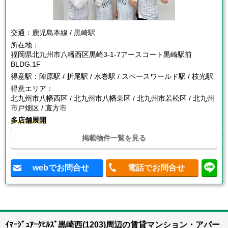
交通：
鹿児島本線 / 黒崎駅
所在地：
福岡県北九州市八幡西区黒崎3-1-7アースコート黒崎駅前
BLDG.1F
得意駅：
陣原駅 / 折尾駅 / 水巻駅 / スペースワールド駅 / 枝光駅
得意エリア：
北九州市八幡西区 / 北九州市八幡東区 / 北九州市若松区 / 北九州
市戸畑区 / 直方市
多店舗展開
掲載物件一覧を見る
webでお問合せ
電話でお問合せ
ｲﾏｰｼﾞｭｱｰｸﾋﾙｽﾞ黒崎西(1203)周辺の賃貸マンション・アパー