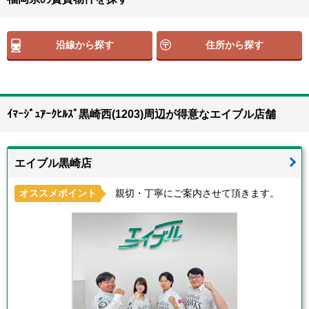
沿線から探す
住所から探す
ｲﾏｰｼﾞｭｱｰｸﾋﾙｽﾞ黒崎西(1203)周辺が得意なエイブル店舗
エイブル黒崎店
オススメポイント
親切・丁寧にご案内させて頂きます。