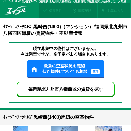
ｲﾏｰｼﾞｭｱｰｸﾋﾙｽﾞ黒崎西(1403)（福岡県 北九州市八幡西区）の建物情報|不動産賃貸の物件探しは、お部屋探しのエイブル
保存条件
閲覧履歴
お気に入り
ｲﾏｰｼﾞｭｱｰｸﾋﾙｽﾞ黒崎西(1403)（マンション）/福岡県北九州市
八幡西区瀬板の賃貸物件・不動産情報
現在募集中の物件はございません。
今は満室ですが、空予定が出る場合もあります。
最新の空室状況を確認
似た物件についても相談
無料
福岡県北九州市八幡西区の賃貸を探す
ｲﾏｰｼﾞｭｱｰｸﾋﾙｽﾞ黒崎西(1403)周辺の空室物件