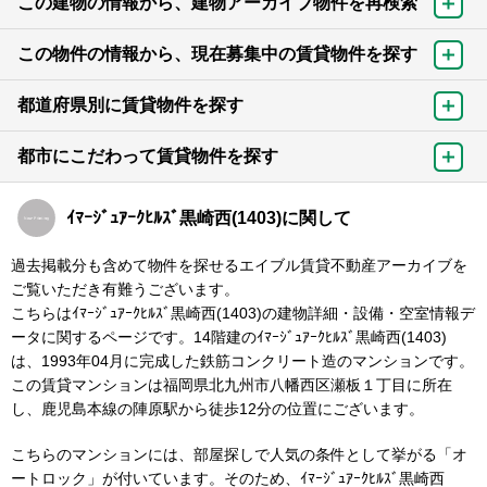
この建物の情報から、建物アーカイブ物件を再検索
この物件の情報から、現在募集中の賃貸物件を探す
都道府県別に賃貸物件を探す
都市にこだわって賃貸物件を探す
ｲﾏｰｼﾞｭｱｰｸﾋﾙｽﾞ黒崎西(1403)に関して
過去掲載分も含めて物件を探せるエイブル賃貸不動産アーカイブを
ご覧いただき有難うございます。
こちらはｲﾏｰｼﾞｭｱｰｸﾋﾙｽﾞ黒崎西(1403)の建物詳細・設備・空室情報デ
ータに関するページです。14階建のｲﾏｰｼﾞｭｱｰｸﾋﾙｽﾞ黒崎西(1403)
は、1993年04月に完成した鉄筋コンクリート造のマンションです。
この賃貸マンションは福岡県北九州市八幡西区瀬板１丁目に所在
し、鹿児島本線の陣原駅から徒歩12分の位置にございます。
こちらのマンションには、部屋探しで人気の条件として挙がる「オ
ートロック」が付いています。そのため、ｲﾏｰｼﾞｭｱｰｸﾋﾙｽﾞ黒崎西