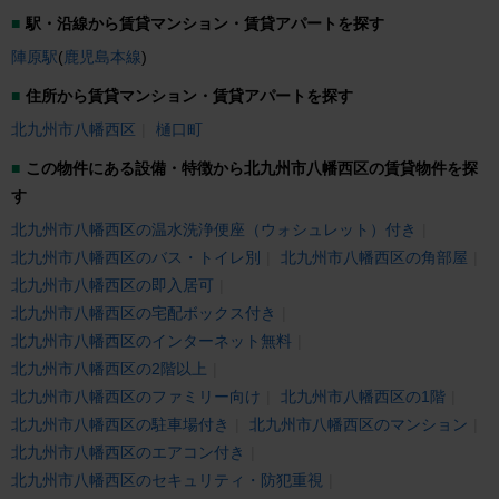
駅・沿線から賃貸マンション・賃貸アパートを探す
陣原駅
(
鹿児島本線
)
住所から賃貸マンション・賃貸アパートを探す
北九州市八幡西区
樋口町
この物件にある設備・特徴から北九州市八幡西区の賃貸物件を探
す
北九州市八幡西区の温水洗浄便座（ウォシュレット）付き
北九州市八幡西区のバス・トイレ別
北九州市八幡西区の角部屋
北九州市八幡西区の即入居可
北九州市八幡西区の宅配ボックス付き
北九州市八幡西区のインターネット無料
北九州市八幡西区の2階以上
北九州市八幡西区のファミリー向け
北九州市八幡西区の1階
北九州市八幡西区の駐車場付き
北九州市八幡西区のマンション
北九州市八幡西区のエアコン付き
北九州市八幡西区のセキュリティ・防犯重視