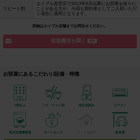
エイブル直営店で2013年8月以降にお部屋を借りた
リピート割
ことがある方が、今回も契約者としてご入居いただ
く場合に適用となります。
詳細はエイブル店舗までお問合せください。
初期費用を聞く
無料
お部屋にあるこだわり/設備・特徴
2階以上
バス・トイレ別
独立洗面台
エアコン
室内洗濯機置場
オートロック
ペット相談可
駐車場