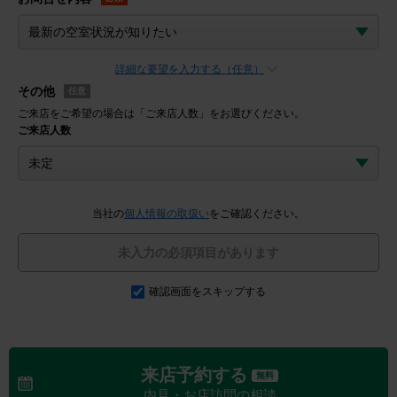
詳細な要望を入力する（任意）
その他
任意
ご来店をご希望の場合は「ご来店人数」をお選びください。
ご来店人数
当社の
個人情報の取扱い
をご確認ください。
未入力の必須項目があります
確認画面をスキップする
来店予約する
無料
内見・お店訪問の相談