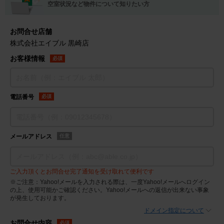
空室状況など物件について知りたい方
お問合せ店舗
株式会社エイブル 黒崎店
お客様情報
必須
電話番号
必須
メールアドレス
任意
ご入力頂くとお問合せ完了通知を受け取れて便利です
※ご注意：Yahoo!メールを入力される際は、一度Yahoo!メールへログイン
の上、使用可能かご確認ください。Yahoo!メールへの返信が出来ない事象
が発生しております。
ドメイン指定について
お問合せ内容
必須