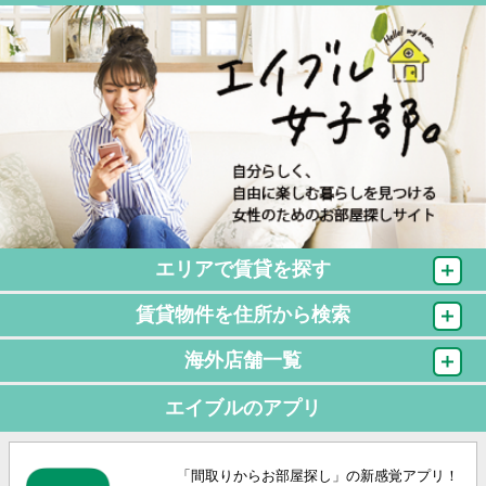
エリアで賃貸を探す
賃貸物件を住所から検索
海外店舗一覧
エイブルのアプリ
「間取りからお部屋探し」の新感覚アプリ！