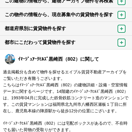
この建物の情報から、建物アーカイブ物件を再検索
この物件の情報から、現在募集中の賃貸物件を探す
都道府県別に賃貸物件を探す
都市にこだわって賃貸物件を探す
ｲﾏｰｼﾞｭｱｰｸﾋﾙｽﾞ黒崎西（802）に関して
過去掲載分も含めて物件を探せるエイブル賃貸不動産アーカイブを
ご覧いただき有難うございます。
こちらはｲﾏｰｼﾞｭｱｰｸﾋﾙｽﾞ黒崎西（802）の建物詳細・設備・空室情報
データに関するページです。14階建のｲﾏｰｼﾞｭｱｰｸﾋﾙｽﾞ黒崎西（802）
は、1993年04月に完成した鉄骨鉄筋コンクリート造のマンションで
す。この賃貸マンションは福岡県北九州市八幡西区瀬板１丁目に所
在し、鹿児島本線の陣原駅から徒歩12分の位置にございます。
ｲﾏｰｼﾞｭｱｰｸﾋﾙｽﾞ黒崎西（802）には宅配ボックスがあるので、不在時
でも届いた荷物の受取りができます。