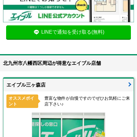
LINEで通知を受け取る(無料)
北九州市八幡西区周辺が得意なエイブル店舗
エイブル三ヶ森店
オススメポイ
豊富な物件が自慢ですのでぜひお気軽にご来
ント
店下さい♪