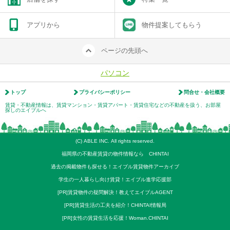
アプリから
物件提案してもらう
ページの先頭へ
パソコン
トップ
プライバシーポリシー
問合せ・会社概要
賃貸・不動産情報は、賃貸マンション・賃貸アパート・賃貸住宅などの不動産を扱う、お部屋
探しのエイブルへ
(C) ABLE INC. All rights reserved.
福岡県の不動産賃貸の物件情報なら CHINTAI
過去の掲載物件も探せる！エイブル賃貸物件アーカイブ
学生の一人暮らし向け賃貸！エイブル進学応援部
[PR]賃貸物件の疑問解決！教えてエイブルAGENT
[PR]賃貸生活の工夫を紹介！CHINTAI情報局
[PR]女性の賃貸生活を応援！Woman.CHINTAI