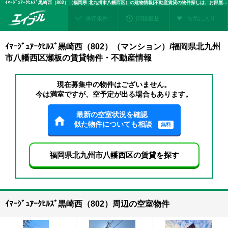
ｲﾏｰｼﾞｭｱｰｸﾋﾙｽﾞ黒崎西（802）（福岡県 北九州市八幡西区）の建物情報|不動産賃貸の物件探しは、お部屋探しのエイブル
保存条件
閲覧履歴
お気に入り
ｲﾏｰｼﾞｭｱｰｸﾋﾙｽﾞ黒崎西（802）（マンション）/福岡県北九州
市八幡西区瀬板の賃貸物件・不動産情報
現在募集中の物件はございません。
今は満室ですが、空予定が出る場合もあります。
最新の空室状況を確認
似た物件についても相談
無料
福岡県北九州市八幡西区の賃貸を探す
ｲﾏｰｼﾞｭｱｰｸﾋﾙｽﾞ黒崎西（802）周辺の空室物件