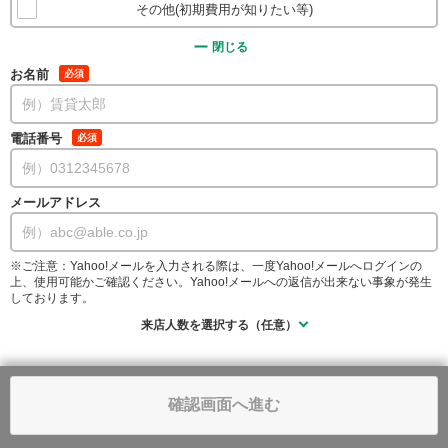
その他(初期費用が知りたい等)
閉じる
お名前
必須
電話番号
必須
メールアドレス
※ご注意：Yahoo!メールを入力される際は、一度Yahoo!メールへログインの
上、使用可能かご確認ください。Yahoo!メールへの返信が出来ない事象が発生
しております。
来店人数を選択する（任意）
確認画面へ進む