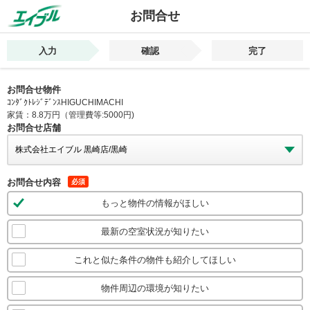
お問合せ
入力
確認
完了
お問合せ物件
ｺﾝﾀﾞｸﾄﾚｼﾞﾃﾞﾝｽHIGUCHIMACHI
家賃：8.8万円（管理費等:5000円)
お問合せ店舗
お問合せ内容
必須
もっと物件の情報がほしい
最新の空室状況が知りたい
これと似た条件の物件も紹介してほしい
物件周辺の環境が知りたい