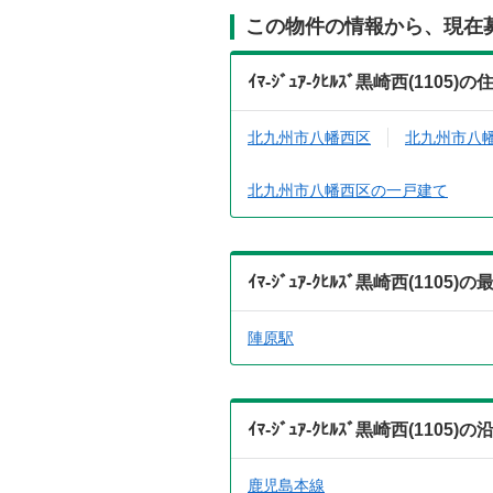
この物件の情報から、現在
ｲﾏ-ｼﾞｭｱ-ｸﾋﾙｽﾞ黒崎西(1
北九州市八幡西区
北九州市八
北九州市八幡西区の一戸建て
ｲﾏ-ｼﾞｭｱ-ｸﾋﾙｽﾞ黒崎西(1
陣原駅
ｲﾏ-ｼﾞｭｱ-ｸﾋﾙｽﾞ黒崎西(1
鹿児島本線