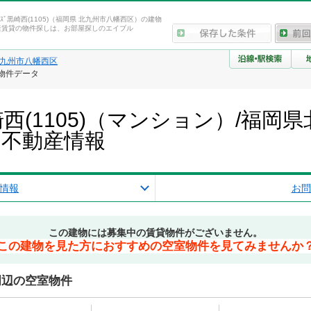
-ｸﾋﾙｽﾞ黒崎西(1105)（福岡県 北九州市八幡西区）の建物
産賃貸の物件探しは、お部屋探しのエイブル
九州市八幡西区
報・物件データ
ﾙｽﾞ黒崎西(1105)（マンション）/
・不動産情報
情報
お問
この建物には募集中の賃貸物件がございません。
この建物を見た方におすすめの空室物件を見てみませんか
05)周辺の空室物件