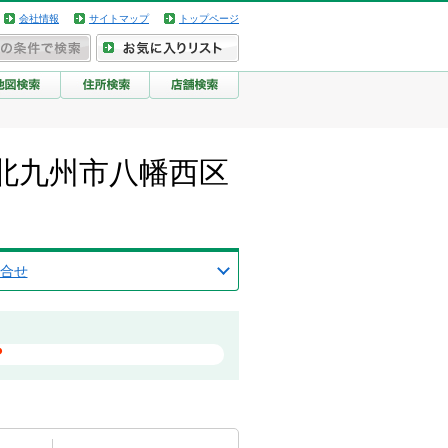
会社情報
サイトマップ
トップページ
福岡県北九州市八幡西区
合せ
？