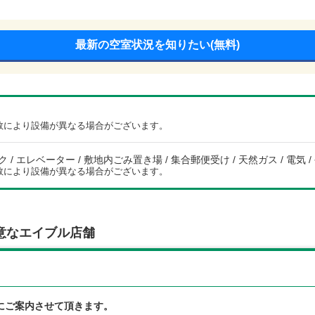
最新の空室状況を知りたい(無料)
数により設備が異なる場合がございます。
 / エレベーター / 敷地内ごみ置き場 / 集合郵便受け / 天然ガス / 電気 /
数により設備が異なる場合がございます。
意なエイブル店舗
にご案内させて頂きます。