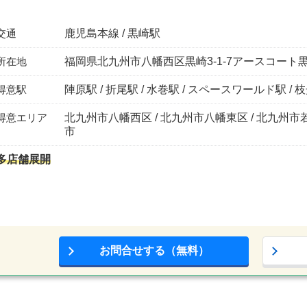
交通
鹿児島本線 / 黒崎駅
所在地
福岡県北九州市八幡西区黒崎3-1-7アースコート黒崎
得意駅
陣原駅 / 折尾駅 / 水巻駅 / スペースワールド駅 / 
得意エリア
北九州市八幡西区 / 北九州市八幡東区 / 北九州市若
市
多店舗展開
お問合せする（無料）