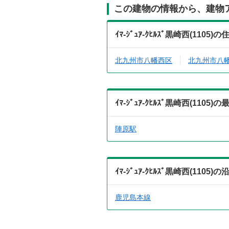
この建物の情報から、建物
ｲﾏ-ｼﾞｭｱ-ｸﾋﾙｽﾞ黒崎西(11
北九州市八幡西区
北九州市八
ｲﾏ-ｼﾞｭｱ-ｸﾋﾙｽﾞ黒崎西(1
陣原駅
ｲﾏ-ｼﾞｭｱ-ｸﾋﾙｽﾞ黒崎西(11
鹿児島本線