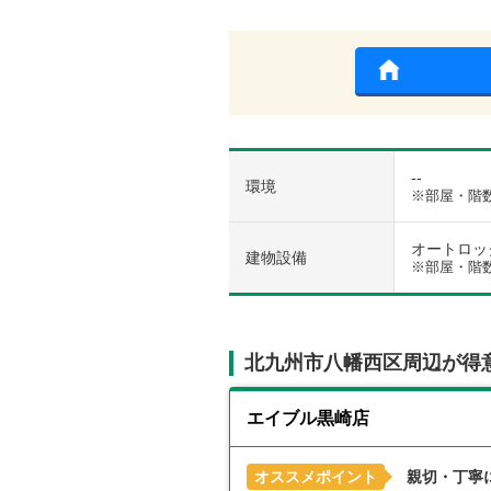
--
環境
※部屋・階
オートロック
建物設備
※部屋・階
北九州市八幡西区周辺が得
エイブル黒崎店
オススメポイント
親切・丁寧