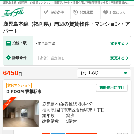
鹿児島本線（福岡県）の賃貸マンション・賃貸アパート・賃貸住宅の不動産情報を検索！不動産賃貸の物件探しは、お部屋探しのエイブル
保存条件
閲覧履歴
お気に入り
鹿児島本線（福岡県）周辺の賃貸物件・マンション・ア
パート
沿線・駅
-
鹿児島本線
変更する
詳細条件
【家賃】設定無し
変更する
6450
件
賃貸マンション
初期費用に注目
D-ROOM 香椎駅東
NEW
鹿児島本線/香椎駅 徒歩4分
福岡県福岡市東区香椎駅東１丁目
築年数
築浅
建物階数
3階建