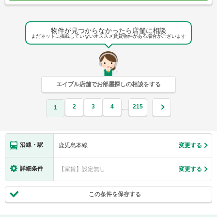
物件が見つからなかったら店舗に相談
まだネットに掲載していないオススメ賃貸物件がある場合がございます
エイブル店舗でお部屋探しの相談をする
2
3
4
215
…
1
沿線・駅
鹿児島本線
変更する
詳細条件
【家賃】設定無し
変更する
この条件を保存する