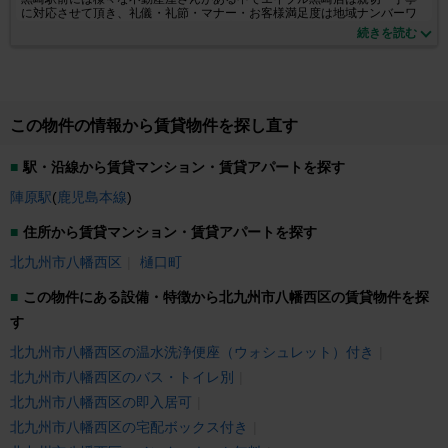
に対応させて頂き、礼儀・礼節・マナー・お客様満足度は地域ナンバーワ
ンを目指しております。お気軽にご来店くださいませ。取扱い物件も豊富
続きを読む
に取り揃えております。小さなご質問からでも大丈夫！お気軽にお問合せ
ください！
この物件の情報から賃貸物件を探し直す
駅・沿線から賃貸マンション・賃貸アパートを探す
陣原駅
(
鹿児島本線
)
住所から賃貸マンション・賃貸アパートを探す
北九州市八幡西区
樋口町
この物件にある設備・特徴から北九州市八幡西区の賃貸物件を探
す
北九州市八幡西区の温水洗浄便座（ウォシュレット）付き
北九州市八幡西区のバス・トイレ別
北九州市八幡西区の即入居可
北九州市八幡西区の宅配ボックス付き