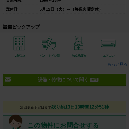
営業時間:
10時～18時
定休日:
5月12日（火）～（毎週火曜定休）
設備ピックアップ
2階以上
バス・トイレ別
独立洗面台
エアコン
もっと見る
設備・特徴について聞く
無料
残り約13日13時間12分51秒
次回更新予定日まで
この物件にお問合せする