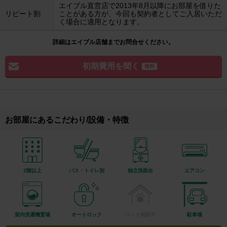
エイブル直営店で2013年8月以降にお部屋を借りた
リピート割
ことがある方が、今回も契約者としてご入居いただ
く場合に適用となります。
詳細はエイブル店舗までお問合せください。
初期費用を聞く
無料
お部屋にあるこだわり/設備・特徴
2階以上
バス・トイレ別
独立洗面台
エアコン
室内洗濯機置場
オートロック
ペット相談可
駐車場