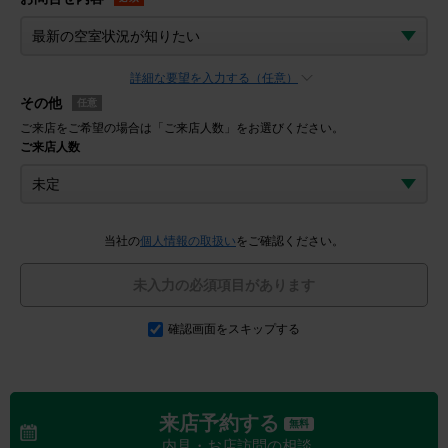
詳細な要望を入力する（任意）
その他
任意
ご来店をご希望の場合は「ご来店人数」をお選びください。
ご来店人数
当社の
個人情報の取扱い
をご確認ください。
未入力の必須項目があります
確認画面をスキップする
来店予約する
無料
内見・お店訪問の相談