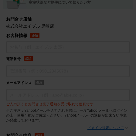
空室状況など物件について知りたい方
お問合せ店舗
株式会社エイブル 黒崎店
お客様情報
必須
電話番号
必須
メールアドレス
任意
ご入力頂くとお問合せ完了通知を受け取れて便利です
※ご注意：Yahoo!メールを入力される際は、一度Yahoo!メールへログイン
の上、使用可能かご確認ください。Yahoo!メールへの返信が出来ない事象
が発生しております。
ドメイン指定について
お問合せ内容
必須