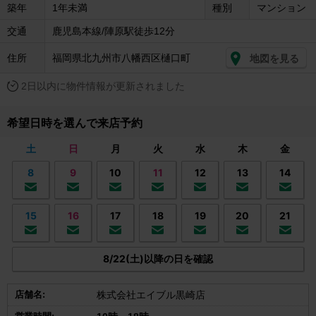
築年
1年未満
種別
マンション
交通
鹿児島本線/陣原駅徒歩12分
住所
福岡県北九州市八幡西区樋口町
地図を見る
2日以内に物件情報が更新されました
希望日時を選んで来店予約
土
日
月
火
水
木
金
8
9
10
11
12
13
14
15
16
17
18
19
20
21
8/22(土)以降の日を確認
店舗名:
株式会社エイブル黒崎店