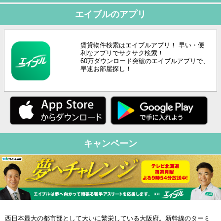
エイブルのアプリ
賃貸物件検索はエイブルアプリ！ 早い・便
利なアプリでサクサク検索！
60万ダウンロード突破のエイブルアプリで、
早速お部屋探し！
キャンペーン
西日本最大の都市部として大いに繁栄している大阪府。新幹線のターミ