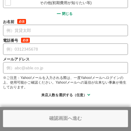
その他(初期費用が知りたい等)
閉じる
お名前
必須
電話番号
必須
メールアドレス
※ご注意：Yahoo!メールを入力される際は、一度Yahoo!メールへログインの
上、使用可能かご確認ください。Yahoo!メールへの返信が出来ない事象が発生
しております。
来店人数を選択する（任意）
確認画面へ進む