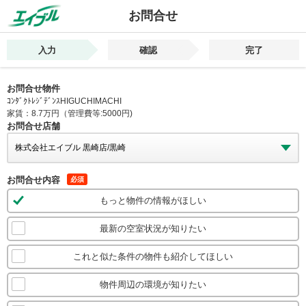
お問合せ
入力
確認
完了
お問合せ物件
ｺﾝﾀﾞｸﾄﾚｼﾞﾃﾞﾝｽHIGUCHIMACHI
家賃：8.7万円（管理費等:5000円)
お問合せ店舗
お問合せ内容
必須
もっと物件の情報がほしい
最新の空室状況が知りたい
これと似た条件の物件も紹介してほしい
物件周辺の環境が知りたい