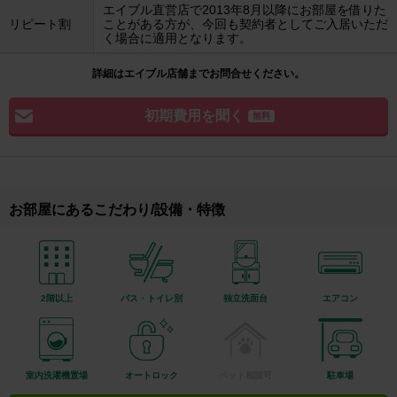
エイブル直営店で2013年8月以降にお部屋を借りた
リピート割
ことがある方が、今回も契約者としてご入居いただ
く場合に適用となります。
詳細はエイブル店舗までお問合せください。
初期費用を聞く
無料
お部屋にあるこだわり/設備・特徴
2階以上
バス・トイレ別
独立洗面台
エアコン
室内洗濯機置場
オートロック
ペット相談可
駐車場