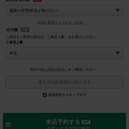
詳細な要望を入力する（任意）
その他
任意
ご来店をご希望の場合は「ご来店人数」をお選びください。
ご来店人数
当社の
個人情報の取扱い
をご確認ください。
未入力の必須項目があります
確認画面をスキップする
来店予約する
無料
内見・お店訪問の相談