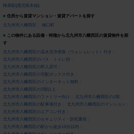
陣原駅
(
鹿児島本線
)
住所から賃貸マンション・賃貸アパートを探す
北九州市八幡西区
樋口町
この物件にある設備・特徴から北九州市八幡西区の賃貸物件を探
す
北九州市八幡西区の温水洗浄便座（ウォシュレット）付き
北九州市八幡西区のバス・トイレ別
北九州市八幡西区の即入居可
北九州市八幡西区の宅配ボックス付き
北九州市八幡西区のインターネット無料
北九州市八幡西区の2階以上
北九州市八幡西区のファミリー向け
北九州市八幡西区の1階
北九州市八幡西区の駐車場付き
北九州市八幡西区のマンション
北九州市八幡西区のエアコン付き
北九州市八幡西区のセキュリティ・防犯重視
北九州市八幡西区の駅から徒歩15分以内