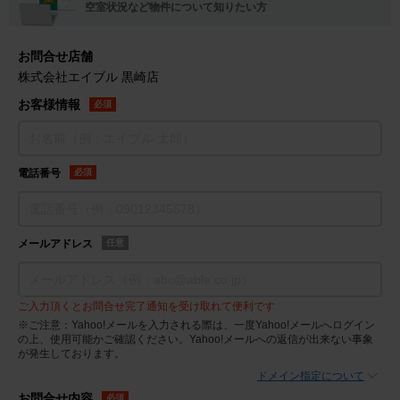
空室状況など物件について知りたい方
お問合せ店舗
株式会社エイブル 黒崎店
お客様情報
必須
電話番号
必須
メールアドレス
任意
ご入力頂くとお問合せ完了通知を受け取れて便利です
※ご注意：Yahoo!メールを入力される際は、一度Yahoo!メールへログイン
の上、使用可能かご確認ください。Yahoo!メールへの返信が出来ない事象
が発生しております。
ドメイン指定について
お問合せ内容
必須