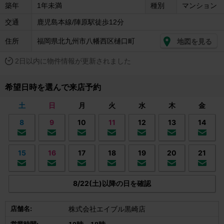
築年
1年未満
種別
マンション
交通
鹿児島本線/陣原駅徒歩12分
住所
福岡県北九州市八幡西区樋口町
地図を見る
2日以内に物件情報が更新されました
希望日時を選んで来店予約
土
日
月
火
水
木
金
8
9
10
11
12
13
14
15
16
17
18
19
20
21
8/22(土)以降の日を確認
店舗名:
株式会社エイブル黒崎店