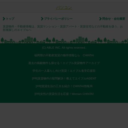
パソコン
トップ
プライバシーポリシー
問合せ・会社概要
賃貸物件・不動産情報は、賃貸マンション・賃貸アパート・賃貸住宅などの不動産を扱う、お
部屋探しのエイブルへ
(C) ABLE INC. All rights reserved.
福岡県の不動産賃貸の物件情報なら CHINTAI
過去の掲載物件も探せる！エイブル賃貸物件アーカイブ
学生の一人暮らし向け賃貸！エイブル進学応援部
[PR]賃貸物件の疑問解決！教えてエイブルAGENT
[PR]賃貸生活の工夫を紹介！CHINTAI情報局
[PR]女性の賃貸生活を応援！Woman.CHINTAI