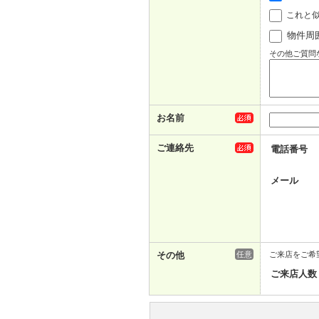
これと
物件周
その他ご質問
お名前
ご連絡先
電話番号
メール
その他
任意
ご来店をご希
ご来店人数