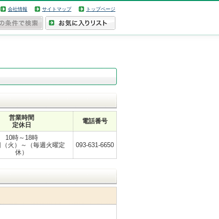
会社情報
サイトマップ
トップページ
営業時間
電話番号
定休日
10時～18時
2日（火）～（毎週火曜定
093-631-6650
休）