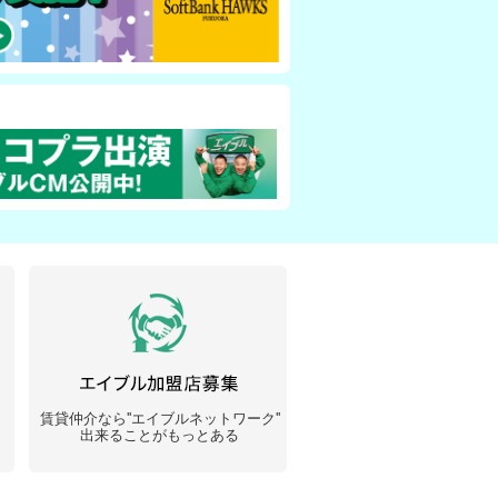
賃貸仲介なら''エイブルネットワーク''
出来ることがもっとある