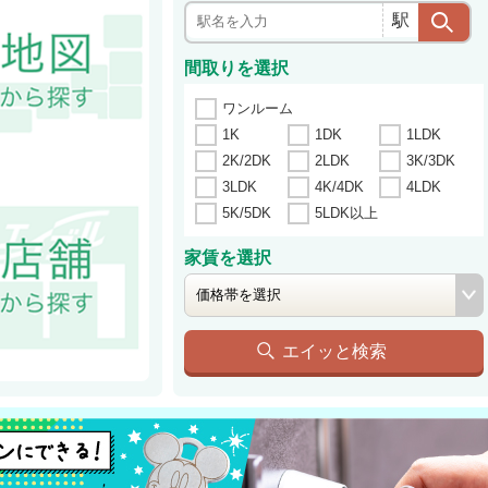
駅
間取りを選択
ワンルーム
1K
1DK
1LDK
2K/2DK
2LDK
3K/3DK
3LDK
4K/4DK
4LDK
5K/5DK
5LDK以上
家賃を選択
エイッと検索