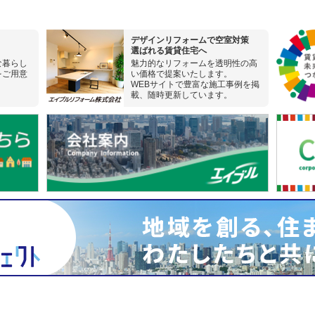
デザインリフォームで空室対策
選ばれる賃貸住宅へ
な暮らし
魅力的なリフォームを透明性の高
をご用意
い価格で提案いたします。
WEBサイトで豊富な施工事例を掲
載、随時更新しています。