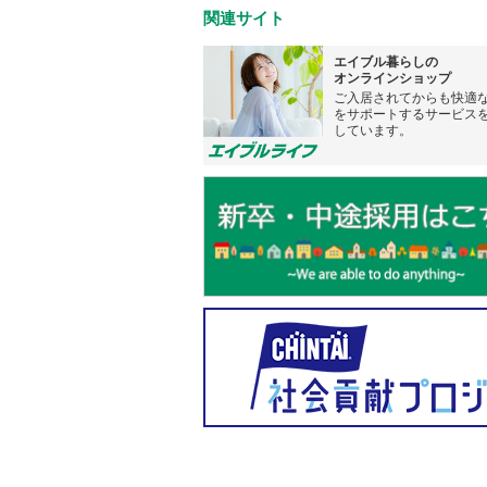
関連サイト
エイブル暮らしの
オンラインショップ
ご入居されてからも快適
をサポートするサービス
しています。