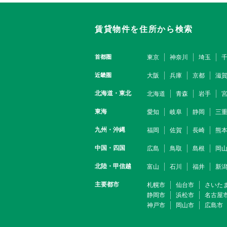
賃貸物件を住所から検索
首都圏
東京
神奈川
埼玉
近畿圏
大阪
兵庫
京都
滋
北海道・東北
北海道
青森
岩手
東海
愛知
岐阜
静岡
三
九州・沖縄
福岡
佐賀
長崎
熊
中国・四国
広島
鳥取
島根
岡
北陸・甲信越
富山
石川
福井
新
主要都市
札幌市
仙台市
さいた
静岡市
浜松市
名古屋
神戸市
岡山市
広島市