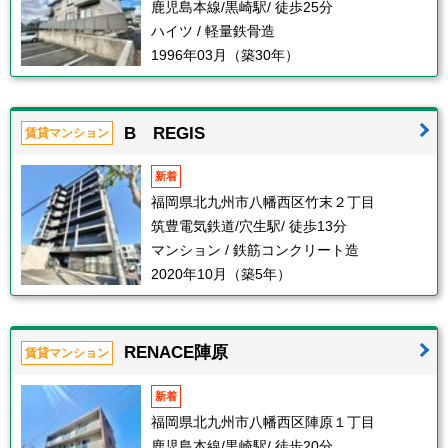
鹿児島本線/黒崎駅/ 徒歩25分
ハイツ / 軽量鉄骨造
1996年03月（築30年）
B REGIS
賃貸マンション
新着
福岡県北九州市八幡西区竹末２丁目
筑豊電気鉄道/穴生駅/ 徒歩13分
マンション / 鉄筋コンクリート造
2020年10月（築5年）
RENACE陣原
賃貸マンション
新着
福岡県北九州市八幡西区陣原１丁目
鹿児島本線/黒崎駅/ 徒歩20分