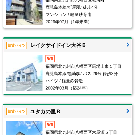
福岡県北九州市八幡西区堀川町
鹿児島本線/折尾駅/ 徒歩4分
マンション / 軽量鉄骨造
2026年07月（1年未満）
レイクサイドイン大谷Ｂ
賃貸ハイツ
新着
福岡県北九州市八幡西区馬場山東１丁目
鹿児島本線/黒崎駅/ バス:29分:停歩3分
ハイツ / 軽量鉄骨造
2002年03月（築24年）
ユタカの里Ｂ
賃貸ハイツ
新着
福岡県北九州市八幡西区木屋瀬５丁目