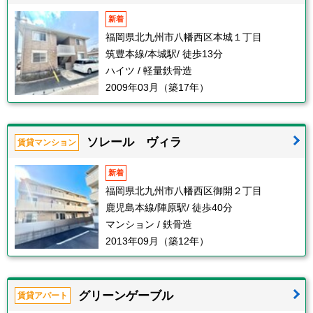
新着
福岡県北九州市八幡西区本城１丁目
筑豊本線/本城駅/ 徒歩13分
ハイツ / 軽量鉄骨造
2009年03月（築17年）
ソレール ヴィラ
賃貸マンション
新着
福岡県北九州市八幡西区御開２丁目
鹿児島本線/陣原駅/ 徒歩40分
マンション / 鉄骨造
2013年09月（築12年）
グリーンゲーブル
賃貸アパート