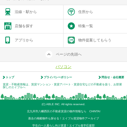
沿線・駅から
住所から
店舗を探す
特集一覧
アプリから
物件提案してもらう
ページの先頭へ
パソコン
トップ
プライバシーポリシー
問合せ・会社概要
賃貸・不動産情報は、賃貸マンション・賃貸アパート・賃貸住宅などの不動産を扱う、お部屋
探しのエイブルへ
(C) ABLE INC. All rights reserved.
北九州市八幡西区の不動産賃貸の物件情報なら CHINTAI
過去の掲載物件も探せる！エイブル賃貸物件アーカイブ
学生の一人暮らし向け賃貸！エイブル進学応援部