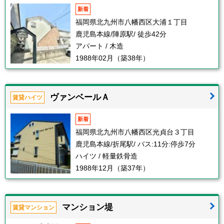
新着
福岡県北九州市八幡西区大浦１丁目
鹿児島本線/陣原駅/ 徒歩42分
アパート / 木造
1988年02月（築38年）
ヴァンベールＡ
賃貸ハイツ
新着
福岡県北九州市八幡西区光貞台３丁目
鹿児島本線/折尾駅/ バス:11分:停歩7分
ハイツ / 軽量鉄骨造
1988年12月（築37年）
マンション堤
賃貸マンション