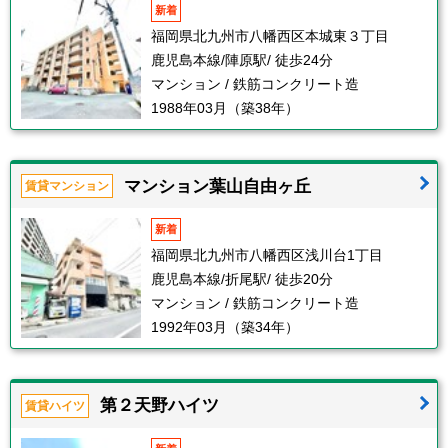
新着
福岡県北九州市八幡西区本城東３丁目
鹿児島本線/陣原駅/ 徒歩24分
マンション / 鉄筋コンクリート造
1988年03月（築38年）
マンション葉山自由ヶ丘
賃貸マンション
新着
福岡県北九州市八幡西区浅川台1丁目
鹿児島本線/折尾駅/ 徒歩20分
マンション / 鉄筋コンクリート造
1992年03月（築34年）
第２天野ハイツ
賃貸ハイツ