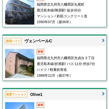
福岡県北九州市八幡西区丸尾町
鹿児島本線/陣原駅/ 徒歩35分
マンション / 鉄筋コンクリート造
1990年07月（築36年）
ヴェンベールC
賃貸ハイツ
新着
福岡県北九州市八幡西区光貞台３丁目
鹿児島本線/折尾駅/ バス:11分:停歩7分
ハイツ / 軽量鉄骨造
1988年12月（築37年）
Olive1
賃貸マンション
新着