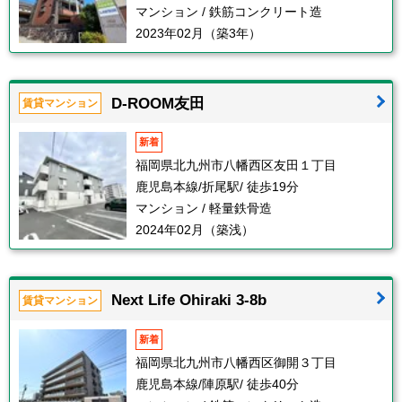
マンション / 鉄筋コンクリート造
2023年02月（築3年）
D-ROOM友田
賃貸マンション
新着
福岡県北九州市八幡西区友田１丁目
鹿児島本線/折尾駅/ 徒歩19分
マンション / 軽量鉄骨造
2024年02月（築浅）
Next Life Ohiraki 3-8b
賃貸マンション
新着
福岡県北九州市八幡西区御開３丁目
鹿児島本線/陣原駅/ 徒歩40分