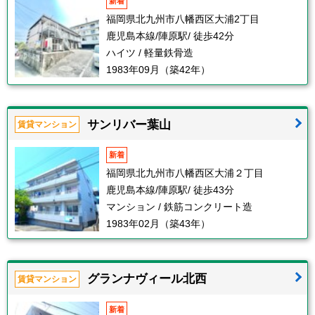
新着
福岡県北九州市八幡西区大浦2丁目
鹿児島本線/陣原駅/ 徒歩42分
ハイツ / 軽量鉄骨造
1983年09月（築42年）
サンリバー葉山
賃貸マンション
新着
福岡県北九州市八幡西区大浦２丁目
鹿児島本線/陣原駅/ 徒歩43分
マンション / 鉄筋コンクリート造
1983年02月（築43年）
グランナヴィール北西
賃貸マンション
新着