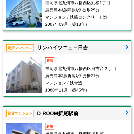
福岡県北九州市八幡西区則松1丁目
鹿児島本線/陣原駅/ 徒歩29分
マンション / 鉄筋コンクリート造
2007年09月（築18年）
サンハイツニュ－日吉
賃貸マンション
新着
福岡県北九州市八幡西区日吉台２丁目
鹿児島本線/折尾駅/ 徒歩21分
マンション / 鉄骨造
1980年11月（築45年）
D-ROOM折尾駅前
賃貸マンション
新着