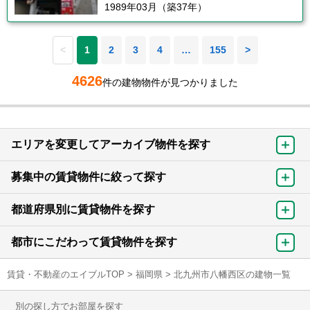
1989年03月（築37年）
<
1
2
3
4
…
155
>
4626
件の建物物件が見つかりました
エリアを変更してアーカイブ物件を探す
募集中の賃貸物件に絞って探す
都道府県別に賃貸物件を探す
都市にこだわって賃貸物件を探す
賃貸・不動産のエイブルTOP
>
福岡県
>
北九州市八幡西区の建物一覧
別の探し方でお部屋を探す