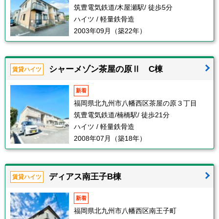
筑豊電気鉄道/木屋瀬駅/ 徒歩5分
ハイツ / 軽量鉄骨造
2003年09月（築22年）
シャーメゾン茶屋の原Ⅱ C棟
賃貸ハイツ
新着
福岡県北九州市八幡西区茶屋の原３丁目
筑豊電気鉄道/楠橋駅/ 徒歩21分
ハイツ / 軽量鉄骨造
2008年07月（築18年）
ディアス南王子B棟
賃貸ハイツ
新着
福岡県北九州市八幡西区南王子町