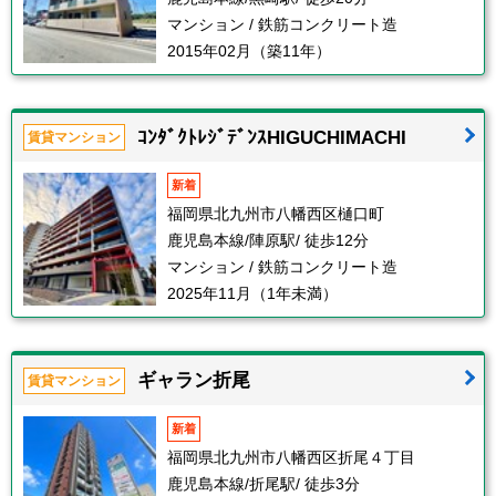
マンション / 鉄筋コンクリート造
2015年02月（築11年）
ｺﾝﾀﾞｸﾄﾚｼﾞﾃﾞﾝｽHIGUCHIMACHI
賃貸マンション
新着
福岡県北九州市八幡西区樋口町
鹿児島本線/陣原駅/ 徒歩12分
マンション / 鉄筋コンクリート造
2025年11月（1年未満）
ギャラン折尾
賃貸マンション
新着
福岡県北九州市八幡西区折尾４丁目
鹿児島本線/折尾駅/ 徒歩3分