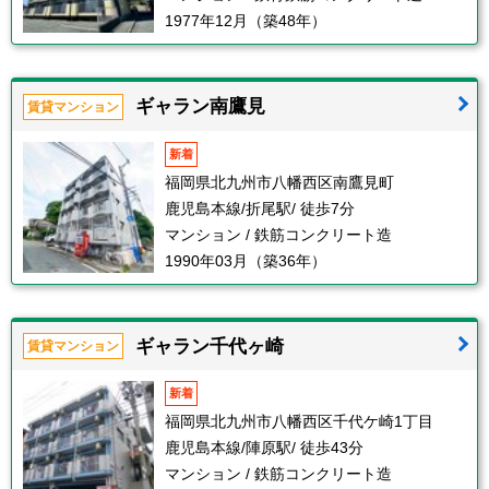
1977年12月（築48年）
ギャラン南鷹見
賃貸マンション
新着
福岡県北九州市八幡西区南鷹見町
鹿児島本線/折尾駅/ 徒歩7分
マンション / 鉄筋コンクリート造
1990年03月（築36年）
ギャラン千代ヶ崎
賃貸マンション
新着
福岡県北九州市八幡西区千代ケ崎1丁目
鹿児島本線/陣原駅/ 徒歩43分
マンション / 鉄筋コンクリート造