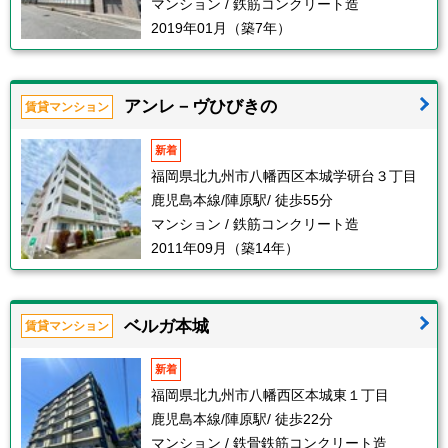
マンション / 鉄筋コンクリート造
2019年01月（築7年）
アンレ－ヴひびきの
賃貸マンション
新着
福岡県北九州市八幡西区本城学研台３丁目
鹿児島本線/陣原駅/ 徒歩55分
マンション / 鉄筋コンクリート造
2011年09月（築14年）
ベルガ本城
賃貸マンション
新着
福岡県北九州市八幡西区本城東１丁目
鹿児島本線/陣原駅/ 徒歩22分
マンション / 鉄骨鉄筋コンクリート造