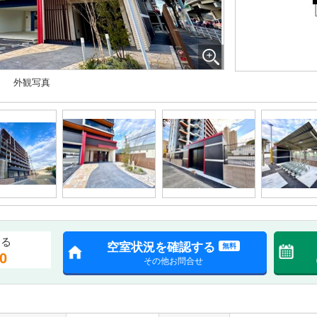
外観写真
する
空室状況を確認する
無料
0
その他お問合せ