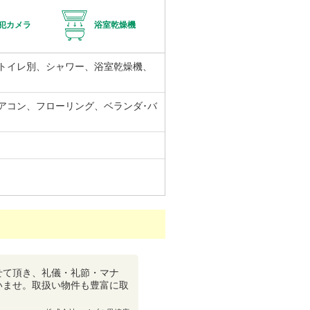
犯カメラ
浴室乾燥機
トイレ別、シャワー、浴室乾燥機、
アコン、フローリング、ベランダ･バ
せて頂き、礼儀・礼節・マナ
いませ。取扱い物件も豊富に取