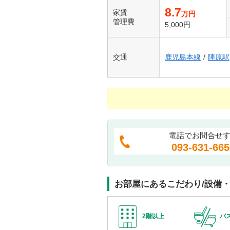
8.7
家賃
万円
管理費
5,000円
交通
鹿児島本線
/
陣原駅
電話でお問合せ
093-631-665
お部屋にあるこだわり/設備
2階以上
バ