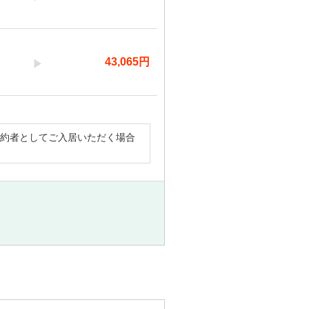
43,065
円
契約者としてご入居いただく場合