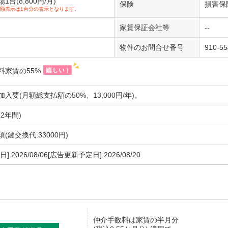
台(8,800円/月)
保険
損害保
額表示は1台分の表示となります。
家賃保証会社等
--
物件のお問合せ番号
910-5
料家賃の55%
入要(月額総支払額の50%、13,000円/年)。
2年間)
(鍵交換代:33000円)
]:2026/08/06[広告更新予定日]:2026/08/20
仲介手数料
は家賃の半月分