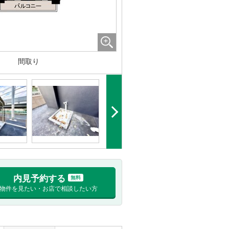
間取り
内見予約する
無料
物件を見たい・お店で相談したい方