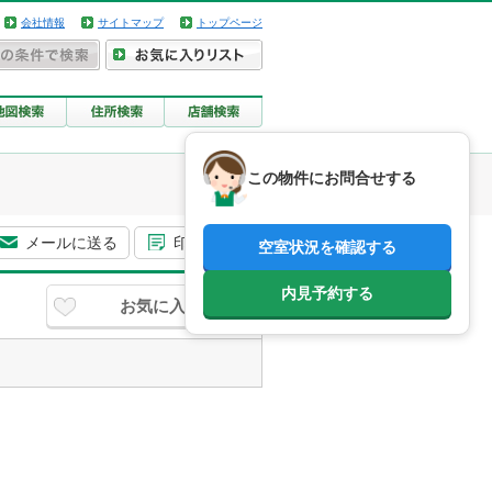
会社情報
サイトマップ
トップページ
この物件にお問合せする
メールに送る
印刷用画面
空室状況を確認する
内見予約する
お気に入り