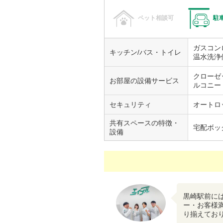
ペット相談可
駐
ガスコン
キッチン/バス・トイレ
温水洗浄
クローゼ
お部屋の設備サービス
ルコニー
セキュリティ
オートロ
共有スペースの特徴・
宅配ボッ
設備
黒崎駅前に
ー・お客様
り揃えてお