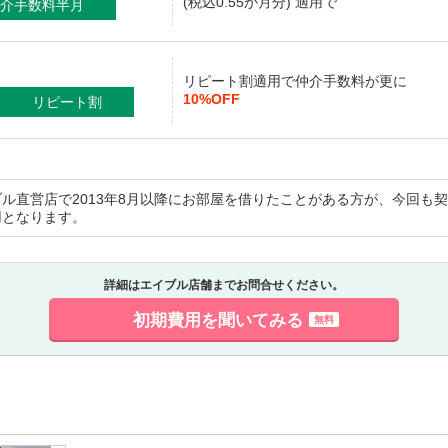
(税込0.55か月分) 適用で
介手数料半月
リピート割適用で仲介手数料が更に
10%OFF
リピート割
ブル直営店で2013年8月以降にお部屋を借りたことがある方が、今回も
用となります。
詳細はエイブル店舗までお問合せください。
初期費用を聞いてみる
無料