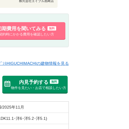
株式会社エイブル黒崎店
初期費用を聞いてみる
無料
契約時にかかる費用を確認したい方
ｼﾞﾃﾞﾝｽHIGUCHIMACHIの建物情報を見る
内見予約する
無料
物件を見たい・お店で相談したい方
/2025年11月
LDK11.1･洋6･洋5.2･洋5.1)