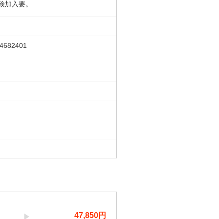
険加入要。
54682401
47,850
円