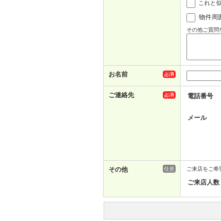
これと
物件周
その他ご質問
お名前
ご連絡先
電話番号
メール
その他
任意
ご来店をご希
ご来店人数