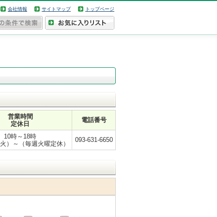
会社情報
サイトマップ
トップページ
営業時間
電話番号
定休日
10時～18時
093-631-6650
（火）～（毎週火曜定休）