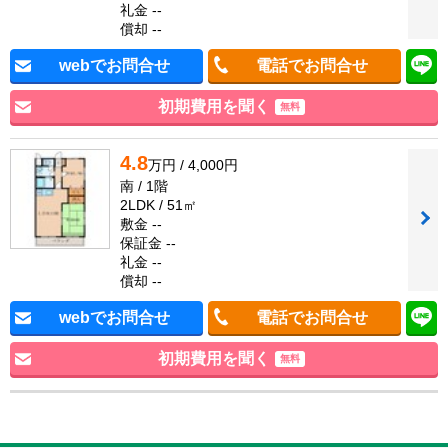
礼金 --
償却 --
webでお問合せ
電話でお問合せ
初期費用を聞く
無料
4.8
万円 / 4,000円
南 / 1階
2LDK / 51㎡
敷金 --
保証金 --
礼金 --
償却 --
webでお問合せ
電話でお問合せ
初期費用を聞く
無料