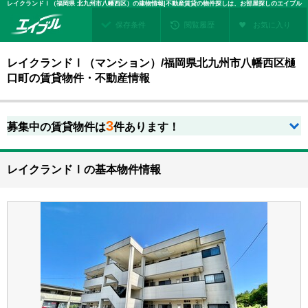
レイクランドⅠ（福岡県 北九州市八幡西区）の建物情報|不動産賃貸の物件探しは、お部屋探しのエイブル
保存条件
閲覧履歴
お気に入り
レイクランドⅠ（マンション）/福岡県北九州市八幡西区樋
口町の賃貸物件・不動産情報
3
募集中の賃貸物件は
件あります！
レイクランドⅠの基本物件情報