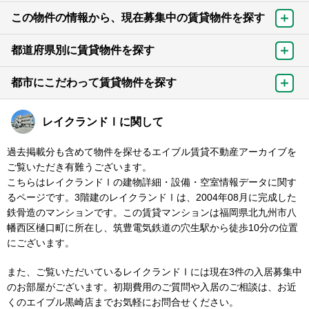
この物件の情報から、現在募集中の賃貸物件を探す
都道府県別に賃貸物件を探す
都市にこだわって賃貸物件を探す
レイクランドⅠに関して
過去掲載分も含めて物件を探せるエイブル賃貸不動産アーカイブを
ご覧いただき有難うございます。
こちらはレイクランドⅠの建物詳細・設備・空室情報データに関す
るページです。3階建のレイクランドⅠは、2004年08月に完成した
鉄骨造のマンションです。この賃貸マンションは福岡県北九州市八
幡西区樋口町に所在し、筑豊電気鉄道の穴生駅から徒歩10分の位置
にございます。
また、ご覧いただいているレイクランドⅠには現在3件の入居募集中
のお部屋がございます。初期費用のご質問や入居のご相談は、お近
くのエイブル黒崎店までお気軽にお問合せください。