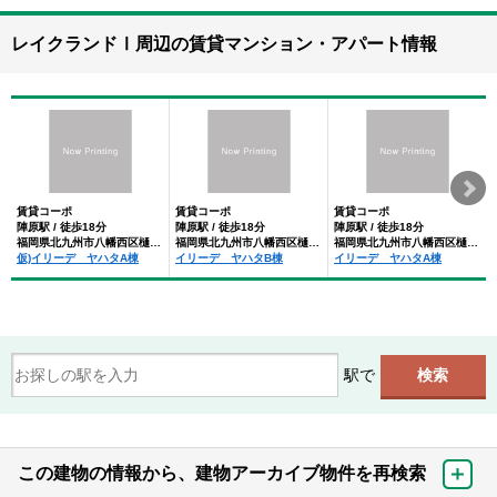
レイクランドⅠ周辺の賃貸マンション・アパート情報
賃貸コーポ
賃貸コーポ
賃貸コーポ
陣原駅 / 徒歩18分
陣原駅 / 徒歩18分
陣原駅 / 徒歩18分
福岡県北九州市八幡西区樋口町
福岡県北九州市八幡西区樋口町
福岡県北九州市八幡西区樋口町
仮)イリーデ ヤハタA棟
イリーデ ヤハタB棟
イリーデ ヤハタA棟
駅で
この建物の情報から、建物アーカイブ物件を再検索