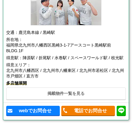
交通：
鹿児島本線 / 黒崎駅
所在地：
福岡県北九州市八幡西区黒崎3-1-7アースコート黒崎駅前
BLDG.1F
得意駅：
陣原駅 / 折尾駅 / 水巻駅 / スペースワールド駅 / 枝光駅
得意エリア：
北九州市八幡西区 / 北九州市八幡東区 / 北九州市若松区 / 北九州
市戸畑区 / 直方市
多店舗展開
掲載物件一覧を見る
webでお問合せ
電話でお問合せ