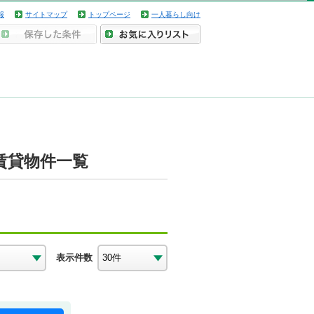
報
サイトマップ
トップページ
一人暮らし向け
賃貸物件一覧
表示件数