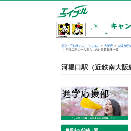
賃貸・不動産のエイブルTOP
大阪府
大阪市阿
河堀口駅の一人暮らし向け賃貸物件一覧
河堀口駅（近鉄南大阪
選択中の沿線・駅