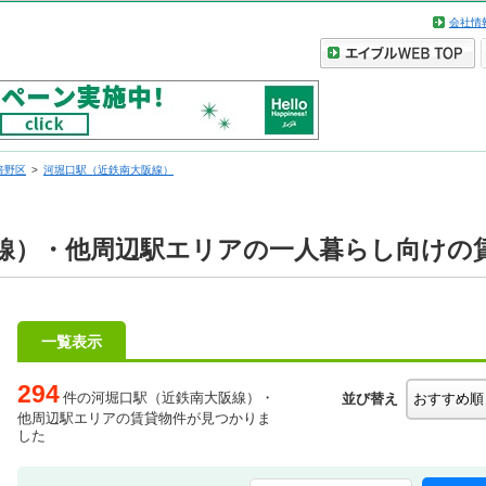
会社情
倍野区
河堀口駅（近鉄南大阪線）
線）・他周辺駅エリアの一人暮らし向けの
一覧表示
294
件の河堀口駅（近鉄南大阪線）・
並び替え
他周辺駅エリアの賃貸物件が見つかりま
した