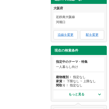
大阪府
近鉄南大阪線
河堀口
沿線を変更
駅を変更
現在の検索条件
指定中のテーマ・特集
一人暮らし向け
建物種別
指定なし
家賃
下限なし ~ 上限なし
間取り
指定なし
もっと見る