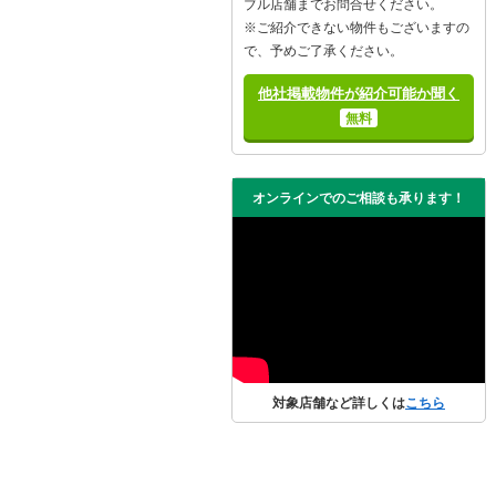
ブル店舗までお問合せください。
※ご紹介できない物件もございますの
で、予めご了承ください。
他社掲載物件が紹介可能か聞く
無料
オンラインでのご相談も承ります！
対象店舗など詳しくは
こちら