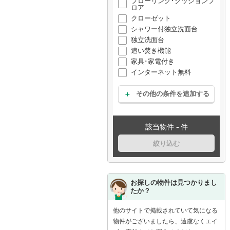
フローリング･クッションフ
ロア
クローゼット
シャワー付独立洗面台
独立洗面台
追い焚き機能
家具･家電付き
インターネット無料
その他の条件を追加する
-
該当物件
件
絞り込む
お探しの物件は見つかりまし
たか？
他のサイトで掲載されていて気になる
物件がございましたら、遠慮なくエイ