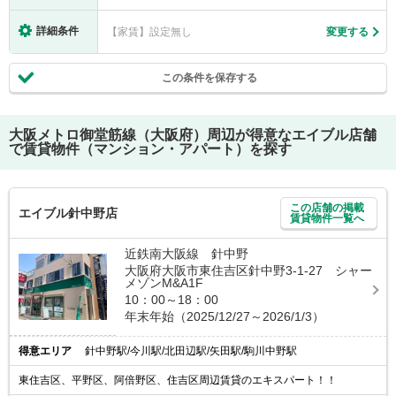
詳細条件
【家賃】設定無し
変更する
この条件を保存する
大阪メトロ御堂筋線（大阪府）
周辺が得意なエイブル店舗
で賃貸物件（マンション・アパート）を探す
この店舗の掲載
エイブル針中野店
賃貸物件一覧へ
近鉄南大阪線 針中野
大阪府大阪市東住吉区針中野3-1-27 シャー
メゾンM&A1F
10：00～18：00
年末年始（2025/12/27～2026/1/3）
得意エリア
針中野駅/今川駅/北田辺駅/矢田駅/駒川中野駅
東住吉区、平野区、阿倍野区、住吉区周辺賃貸のエキスパート！！