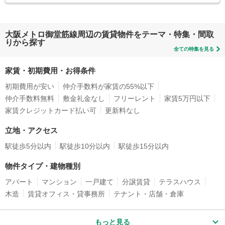
大阪メトロ御堂筋線周辺の賃貸物件をテーマ・特集・間取
りから探す
全ての特集を見る
家賃・初期費用・お得条件
初期費用が安い
仲介手数料が家賃の55%以下
仲介手数料無料
敷金礼金なし
フリーレント
家賃5万円以下
家賃クレジットカード払い可
更新料なし
立地・アクセス
駅徒歩5分以内
駅徒歩10分以内
駅徒歩15分以内
物件タイプ・建物種別
アパート
マンション
一戸建て
分譲賃貸
テラスハウス
木造
賃貸オフィス・貸事務所
テナント・店舗・倉庫
もっと見る