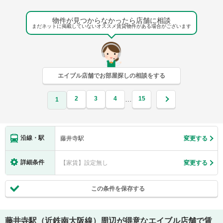
物件が見つからなかったら店舗に相談
まだネットに掲載していないオススメ賃貸物件がある場合がございます
エイブル店舗でお部屋探しの相談をする
2
3
4
15
…
1
沿線・駅
藤井寺駅
変更する
詳細条件
【家賃】設定無し
変更する
この条件を保存する
藤井寺駅（近鉄南大阪線）
周辺が得意なエイブル店舗で賃