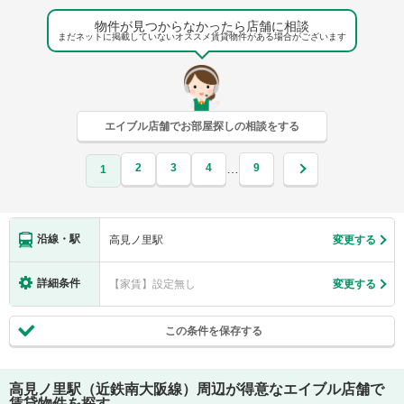
物件が見つからなかったら店舗に相談
まだネットに掲載していないオススメ賃貸物件がある場合がございます
エイブル店舗でお部屋探しの相談をする
2
3
4
9
…
1
沿線・駅
高見ノ里駅
変更する
詳細条件
【家賃】設定無し
変更する
この条件を保存する
高見ノ里駅（近鉄南大阪線）
周辺が得意なエイブル店舗で
賃貸物件を探す