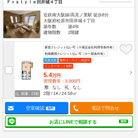
Ｆ＋ｓｔｙｌｅ田井城４丁目
近鉄南大阪線/高見ノ里駅 徒歩8分
大阪府松原市田井城４丁目
築年数
築4年
建物階数
2階建
家賃クレジット払い可（※保証会社利用等条件有）
初期費用クレジット払い可（※一部条件有）
写真充実
無料オンライン相談可
インターネット無料
5.4
万円
管理費等：3,000円
敷
なし
礼
なし
2階
1K
24.58㎡
画像 : 23枚
空室確認
電話で問合せ
無料
お店にLINEで相談する
無料