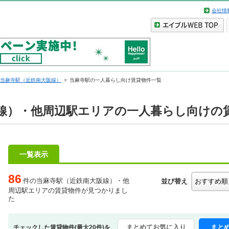
会社情
当麻寺駅（近鉄南大阪線）
当麻寺駅の一人暮らし向け賃貸物件一覧
線）・他周辺駅エリアの一人暮らし向けの
一覧表示
86
件の当麻寺駅（近鉄南大阪線）・他
並び替え
周辺駅エリアの賃貸物件が見つかりまし
た
まとめてお気に入り
まと
チェックした賃貸物件(最大20件)を