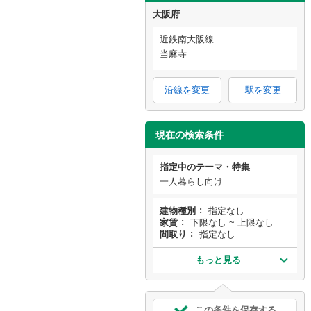
大阪府
近鉄南大阪線
当麻寺
沿線を変更
駅を変更
現在の検索条件
指定中のテーマ・特集
一人暮らし向け
建物種別
指定なし
家賃
下限なし ~ 上限なし
間取り
指定なし
もっと見る
この条件を保存する