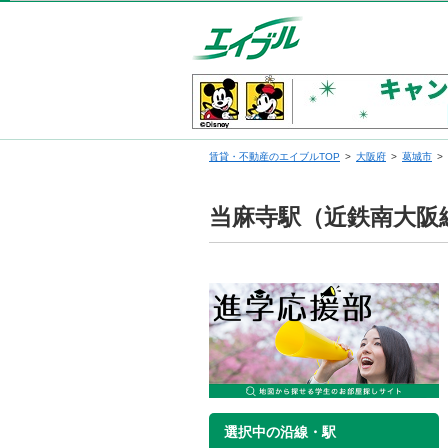
賃貸・不動産のエイブルTOP
大阪府
葛城市
当麻寺駅（近鉄南大阪
選択中の沿線・駅