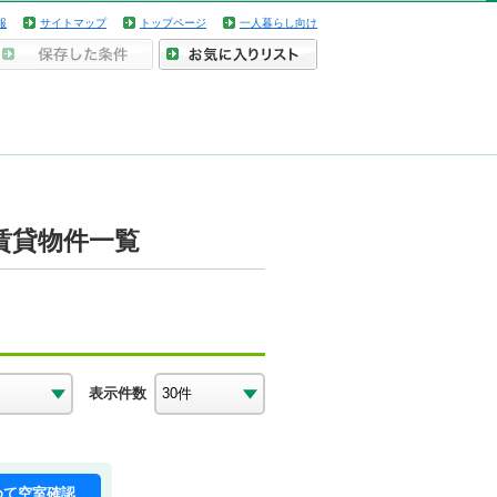
報
サイトマップ
トップページ
一人暮らし向け
賃貸物件一覧
表示件数
めて空室確認