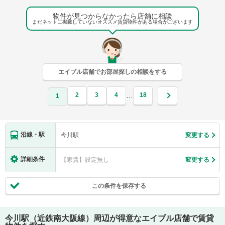
物件が見つからなかったら店舗に相談
まだネットに掲載していないオススメ賃貸物件がある場合がございます
エイブル店舗でお部屋探しの相談をする
2
3
4
18
…
1
沿線・駅
今川駅
変更する
詳細条件
【家賃】設定無し
変更する
この条件を保存する
今川駅（近鉄南大阪線）
周辺が得意なエイブル店舗で賃貸