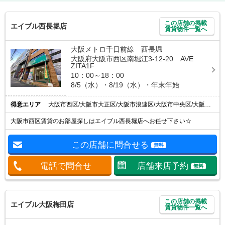
この店舗の掲載
エイブル西長堀店
賃貸物件一覧へ
大阪メトロ千日前線 西長堀
大阪府大阪市西区南堀江3-12-20 AVE
ZITA1F
10：00～18：00
8/5（水）・8/19（水）・年末年始
得意エリア
大阪市西区/大阪市大正区/大阪市浪速区/大阪市中央区/大阪市港区
大阪市西区賃貸のお部屋探しはエイブル西長堀店へお任せ下さい☆
この店舗に問合せる
無料
電話で問合せ
店舗来店予約
無料
この店舗の掲載
エイブル大阪梅田店
賃貸物件一覧へ