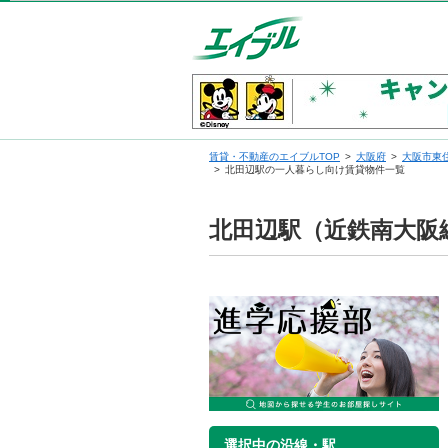
賃貸・不動産のエイブルTOP
大阪府
大阪市東
北田辺駅の一人暮らし向け賃貸物件一覧
北田辺駅（近鉄南大阪
選択中の沿線・駅