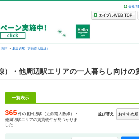
会社情
住吉区
北田辺駅（近鉄南大阪線）
線）・他周辺駅エリアの一人暮らし向けの
一覧表示
365
件の北田辺駅（近鉄南大阪線）・
並び替え
他周辺駅エリアの賃貸物件が見つかりま
した