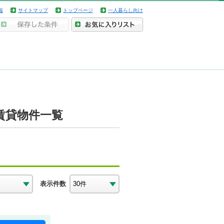
報
サイトマップ
トップページ
一人暮らし向け
賃貸物件一覧
表示件数