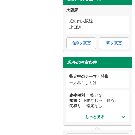
大阪府
近鉄南大阪線
北田辺
沿線を変更
駅を変更
現在の検索条件
指定中のテーマ・特集
一人暮らし向け
建物種別
指定なし
家賃
下限なし ~ 上限なし
間取り
指定なし
もっと見る