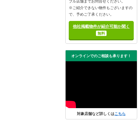
ブル店舗までお問合せください。
※ご紹介できない物件もございますの
で、予めご了承ください。
他社掲載物件が紹介可能か聞く
無料
オンラインでのご相談も承ります！
対象店舗など詳しくは
こちら