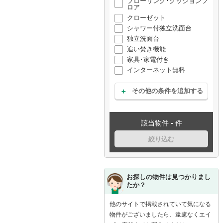
フローリング･クッションフ
ロア
クローゼット
シャワー付独立洗面台
独立洗面台
追い焚き機能
家具･家電付き
インターネット無料
その他の条件を追加する
-
該当物件
件
絞り込む
お探しの物件は見つかりまし
たか？
他のサイトで掲載されていて気になる
物件がございましたら、遠慮なくエイ