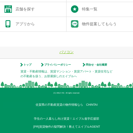
店舗を探す
特集一覧
アプリから
物件提案してもらう
パソコン
トップ
プライバシーポリシー
問合せ・会社概要
賃貸・不動産情報は、賃貸マンション・賃貸アパート・賃貸住宅など
の不動産を扱う、お部屋探しのエイブルへ
(C) ABLE INC. All rights reserved.
佐賀県の不動産賃貸の物件情報なら CHINTAI
学生の一人暮らし向け賃貸！エイブル進学応援部
[PR]賃貸物件の疑問解決！教えてエイブルAGENT