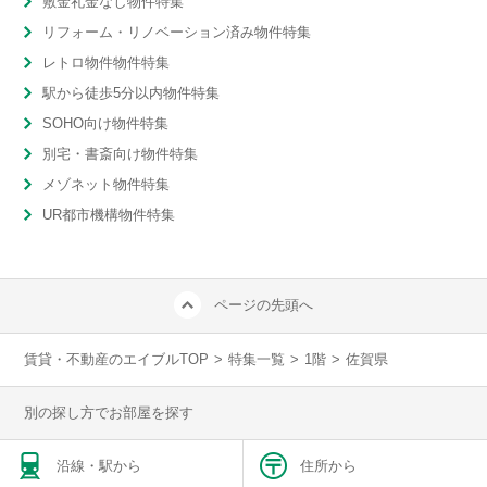
敷金礼金なし物件特集
リフォーム・リノベーション済み物件特集
レトロ物件物件特集
駅から徒歩5分以内物件特集
SOHO向け物件特集
別宅・書斎向け物件特集
メゾネット物件特集
UR都市機構物件特集
ページの先頭へ
賃貸・不動産のエイブルTOP
>
特集一覧
>
1階
>
佐賀県
別の探し方でお部屋を探す
沿線・駅から
住所から