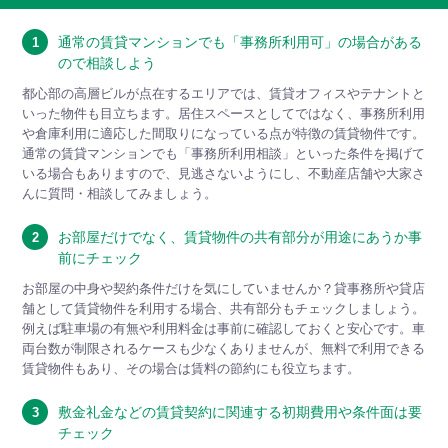
通常の賃貸マンションでも「事務所利用可」の場合がある
1
ので相談しよう
都心部の高層ビルが点在するエリアでは、賃貸オフィスやテナントと
いった物件も目立ちます。居住スペースとしてではなく、事務所利用
や倉庫利用に適応した間取りになっている点が特徴の賃貸物件です。
通常の賃貸マンションでも「事務所利用相談」といった条件を掲げて
いる場合もありますので、見逃さないようにし、不動産店舗や大家さ
んに質問・相談してみましょう。
お部屋だけでなく、賃貸物件の共有部分が用途にあうか事
2
前にチェック
お部屋の中身や契約条件だけを気にしていませんか？貸事務所や貸店
舗として賃貸物件を利用する場合、共有部分もチェックしましょう。
例えば駐車場の有無や利用料金は事前に確認しておくと安心です。車
両台数が制限されるケースも少なくありませんが、無料で利用できる
賃貸物件もあり、その場合は賃料の節約にも役立ちます。
敷金礼金などの賃貸契約に関連する初期費用や条件面は要
3
チェック