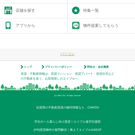
店舗を探す
特集一覧
アプリから
物件提案してもらう
パソコン
トップ
プライバシーポリシー
問合せ・会社概要
賃貸・不動産情報は、賃貸マンション・賃貸アパート・賃貸住宅など
の不動産を扱う、お部屋探しのエイブルへ
(C) ABLE INC. All rights reserved.
佐賀県の不動産賃貸の物件情報なら CHINTAI
学生の一人暮らし向け賃貸！エイブル進学応援部
[PR]賃貸物件の疑問解決！教えてエイブルAGENT