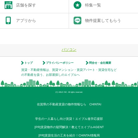
店舗を探す
特集一覧
アプリから
物件提案してもらう
パソコン
トップ
プライバシーポリシー
問合せ・会社概要
賃貸・不動産情報は、賃貸マンション・賃貸アパート・賃貸住宅など
の不動産を扱う、お部屋探しのエイブルへ
(C) ABLE INC. All rights reserved.
佐賀県の不動産賃貸の物件情報なら CHINTAI
学生の一人暮らし向け賃貸！エイブル進学応援部
[PR]賃貸物件の疑問解決！教えてエイブルAGENT
[PR]賃貸生活の工夫を紹介！CHINTAI情報局