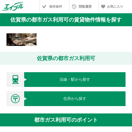
保存条件
閲覧履歴
お気に入り
佐賀県の都市ガス利用可の賃貸物件情報を探す
佐賀県の都市ガス利用可
沿線・駅から探す
住所から探す
都市ガス利用可のポイント