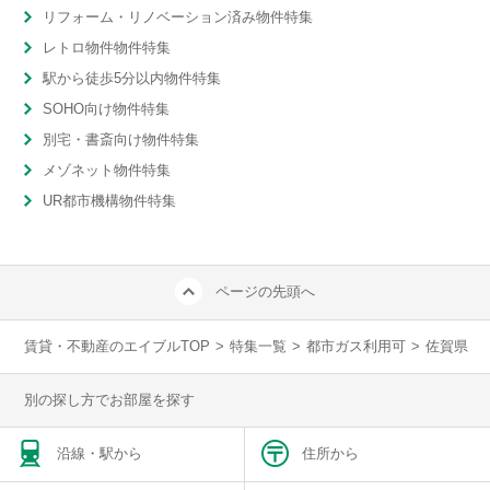
リフォーム・リノベーション済み物件特集
レトロ物件物件特集
駅から徒歩5分以内物件特集
SOHO向け物件特集
別宅・書斎向け物件特集
メゾネット物件特集
UR都市機構物件特集
ページの先頭へ
賃貸・不動産のエイブルTOP
>
特集一覧
>
都市ガス利用可
>
佐賀県
別の探し方でお部屋を探す
沿線・駅から
住所から