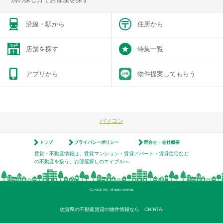
沿線・駅から
住所から
店舗を探す
特集一覧
アプリから
物件提案してもらう
パソコン
トップ
プライバシーポリシー
問合せ・会社概要
賃貸・不動産情報は、賃貸マンション・賃貸アパート・賃貸住宅など
の不動産を扱う、お部屋探しのエイブルへ
(C) ABLE INC. All rights reserved.
佐賀県の不動産賃貸の物件情報なら CHINTAI