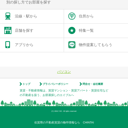
別の探し方でお部屋を探す
沿線・駅から
住所から
店舗を探す
特集一覧
アプリから
物件提案してもらう
パソコン
トップ
プライバシーポリシー
問合せ・会社概要
賃貸・不動産情報は、賃貸マンション・賃貸アパート・賃貸住宅など
の不動産を扱う、お部屋探しのエイブルへ
(C) ABLE INC. All rights reserved.
佐賀県の不動産賃貸の物件情報なら CHINTAI