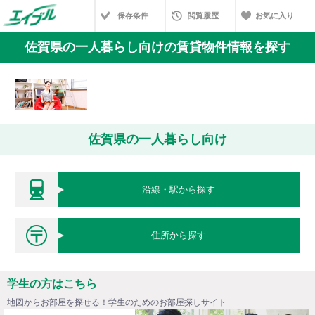
保存条件
閲覧履歴
お気に入り
佐賀県の一人暮らし向けの賃貸物件情報を探す
佐賀県の一人暮らし向け
沿線・駅から探す
住所から探す
学生の方はこちら
地図からお部屋を探せる！学生のためのお部屋探しサイト