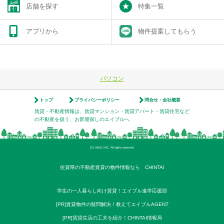
店舗を探す
特集一覧
アプリから
物件提案してもらう
パソコン
トップ
プライバシーポリシー
問合せ・会社概要
賃貸・不動産情報は、賃貸マンション・賃貸アパート・賃貸住宅など
の不動産を扱う、お部屋探しのエイブルへ
(C) ABLE INC. All rights reserved.
佐賀県の不動産賃貸の物件情報なら CHINTAI
学生の一人暮らし向け賃貸！エイブル進学応援部
[PR]賃貸物件の疑問解決！教えてエイブルAGENT
[PR]賃貸生活の工夫を紹介！CHINTAI情報局