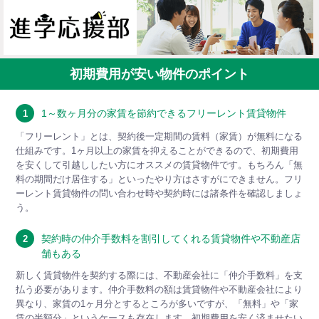
初期費用が安い物件のポイント
1～数ヶ月分の家賃を節約できるフリーレント賃貸物件
1
「フリーレント」とは、契約後一定期間の賃料（家賃）が無料になる
仕組みです。1ヶ月以上の家賃を抑えることができるので、初期費用
を安くして引越ししたい方にオススメの賃貸物件です。もちろん「無
料の期間だけ居住する」といったやり方はさすがにできません。フリ
ーレント賃貸物件の問い合わせ時や契約時には諸条件を確認しましょ
う。
契約時の仲介手数料を割引してくれる賃貸物件や不動産店
2
舗もある
新しく賃貸物件を契約する際には、不動産会社に「仲介手数料」を支
払う必要があります。仲介手数料の額は賃貸物件や不動産会社により
異なり、家賃の1ヶ月分とするところが多いですが、「無料」や「家
賃の半額分」というケースも存在します。初期費用を安く済ませたい