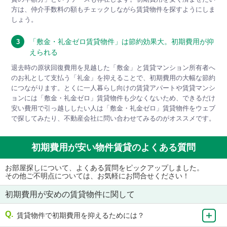
方は、仲介手数料の額もチェックしながら賃貸物件を探すようにしま
しょう。
「敷金・礼金ゼロ賃貸物件」は節約効果大。初期費用が抑
3
えられる
退去時の原状回復費用を見越した「敷金」と賃貸マンション所有者へ
のお礼として支払う「礼金」を抑えることで、初期費用の大幅な節約
につながります。とくに一人暮らし向けの賃貸アパートや賃貸マンシ
ョンには「敷金・礼金ゼロ」賃貸物件も少なくないため、できるだけ
安い費用で引っ越ししたい人は「敷金・礼金ゼロ」賃貸物件をウェブ
で探してみたり、不動産会社に問い合わせてみるのがオススメです。
初期費用が安い物件賃貸のよくある質問
お部屋探しについて、よくある質問をピックアップしました。
その他ご不明点については、お気軽にお問合せください！
初期費用が安めの賃貸物件に関して
賃貸物件で初期費用を抑えるためには？