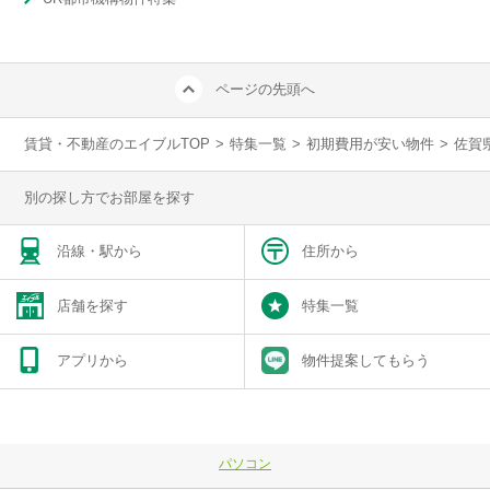
ページの先頭へ
賃貸・不動産のエイブルTOP
>
特集一覧
>
初期費用が安い物件
>
佐賀
別の探し方でお部屋を探す
沿線・駅から
住所から
店舗を探す
特集一覧
アプリから
物件提案してもらう
パソコン