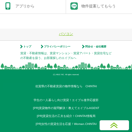
アプリから
物件提案してもらう
パソコン
トップ
プライバシーポリシー
問合せ・会社概要
賃貸・不動産情報は、賃貸マンション・賃貸アパート・賃貸住宅など
の不動産を扱う、お部屋探しのエイブルへ
(C) ABLE INC. All rights reserved.
佐賀県の不動産賃貸の物件情報なら CHINTAI
学生の一人暮らし向け賃貸！エイブル進学応援部
[PR]賃貸物件の疑問解決！教えてエイブルAGENT
[PR]賃貸生活の工夫を紹介！CHINTAI情報局
[PR]女性の賃貸生活を応援！Woman.CHINTAI