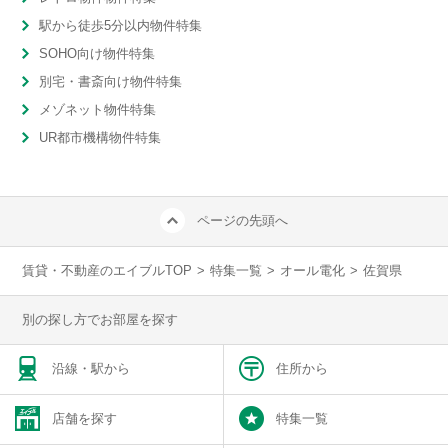
駅から徒歩5分以内物件特集
SOHO向け物件特集
別宅・書斎向け物件特集
メゾネット物件特集
UR都市機構物件特集
ページの先頭へ
賃貸・不動産のエイブルTOP
>
特集一覧
>
オール電化
>
佐賀県
別の探し方でお部屋を探す
沿線・駅から
住所から
店舗を探す
特集一覧