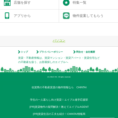
店舗を探す
特集一覧
アプリから
物件提案してもらう
パソコン
トップ
プライバシーポリシー
問合せ・会社概要
賃貸・不動産情報は、賃貸マンション・賃貸アパート・賃貸住宅など
の不動産を扱う、お部屋探しのエイブルへ
(C) ABLE INC. All rights reserved.
佐賀県の不動産賃貸の物件情報なら CHINTAI
学生の一人暮らし向け賃貸！エイブル進学応援部
[PR]賃貸物件の疑問解決！教えてエイブルAGENT
[PR]賃貸生活の工夫を紹介！CHINTAI情報局