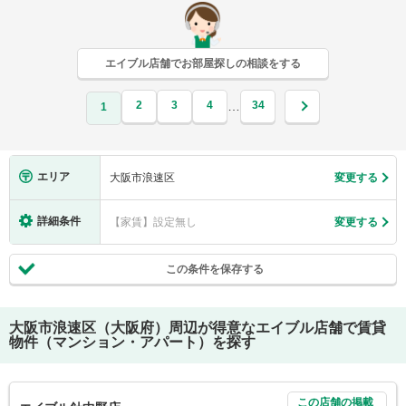
エイブル店舗でお部屋探しの相談をする
2
3
4
34
…
1
エリア
大阪市浪速区
変更する
詳細条件
【家賃】設定無し
変更する
この条件を保存する
大阪市浪速区（大阪府）
周辺が得意なエイブル店舗で賃貸
物件（マンション・アパート）を探す
この店舗の掲載