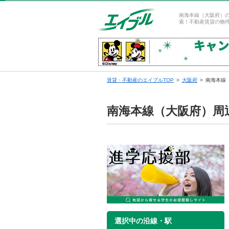
南海本線（大阪府）
索！不動産賃貸の物
賃貸・不動産のエイブルTOP
大阪府
南海本線
南海本線（大阪府）周
選択中の沿線・駅