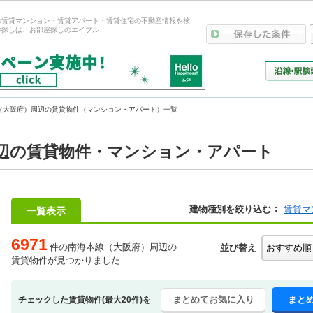
の賃貸マンション・賃貸アパート・賃貸住宅の不動産情報を検
件探しは、お部屋探しのエイブル
（大阪府）周辺の賃貸物件（マンション・アパート）一覧
辺の賃貸物件・マンション・アパート
建物種別を絞り込む
賃貸マ
一覧表示
6971
件の南海本線（大阪府）周辺の
並び替え
賃貸物件が見つかりました
まとめてお気に入り
まと
チェックした賃貸物件(最大20件)を