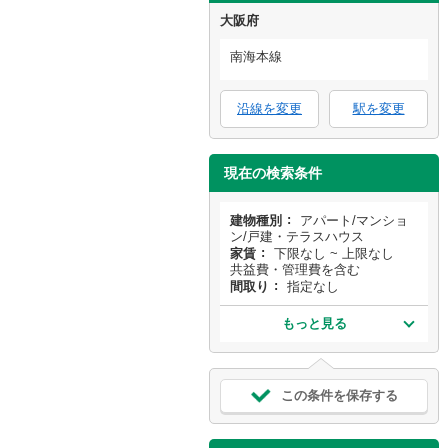
大阪府
南海本線
沿線を変更
駅を変更
現在の検索条件
建物種別
アパート/マンショ
ン/戸建・テラスハウス
家賃
下限なし ~ 上限なし
共益費・管理費を含む
間取り
指定なし
もっと見る
この条件を保存する