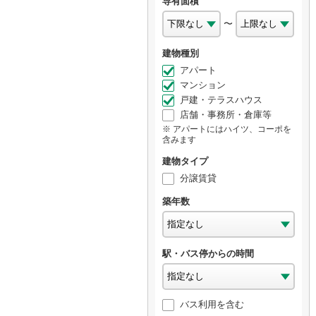
専有面積
〜
建物種別
アパート
マンション
戸建・テラスハウス
店舗・事務所・倉庫等
アパートにはハイツ、コーポを
含みます
建物タイプ
分譲賃貸
築年数
駅・バス停からの時間
バス利用を含む