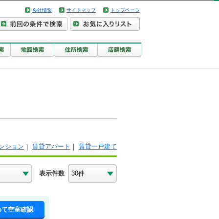
会社情報
サイトマップ
トップページ
ンション
賃貸アパート
賃貸一戸建て
表示件数
めて空室確認