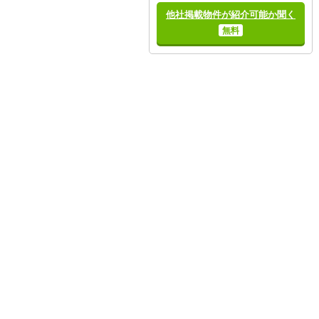
他社掲載物件が紹介可能か聞く
無料