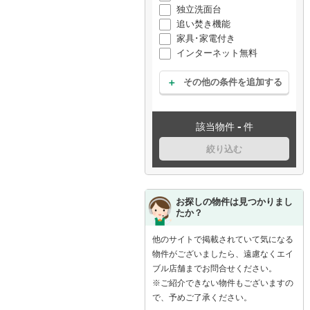
独立洗面台
追い焚き機能
家具･家電付き
インターネット無料
その他の条件を追加する
-
該当物件
件
絞り込む
お探しの物件は見つかりまし
たか？
他のサイトで掲載されていて気になる
物件がございましたら、遠慮なくエイ
ブル店舗までお問合せください。
※ご紹介できない物件もございますの
で、予めご了承ください。