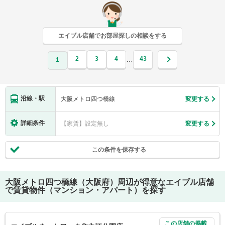
エイブル店舗でお部屋探しの相談をする
2
3
4
43
…
1
沿線・駅
大阪メトロ四つ橋線
変更する
詳細条件
【家賃】設定無し
変更する
この条件を保存する
大阪メトロ四つ橋線（大阪府）
周辺が得意なエイブル店舗
で賃貸物件（マンション・アパート）を探す
この店舗の掲載