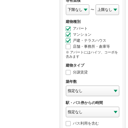
専有面積
〜
建物種別
アパート
マンション
戸建・テラスハウス
店舗・事務所・倉庫等
アパートにはハイツ、コーポを
含みます
建物タイプ
分譲賃貸
築年数
駅・バス停からの時間
バス利用を含む