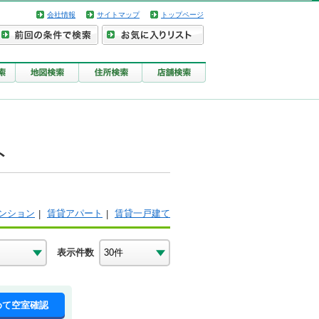
会社情報
サイトマップ
トップページ
ト
ンション
賃貸アパート
賃貸一戸建て
表示件数
めて空室確認