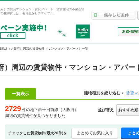
阪府）の賃貸マンション・賃貸アパート・賃貸住宅の不動産情
貸の物件探しは、お部屋探しのエイブル
日前線（大阪府）周辺の賃貸物件（マンション・アパート）一覧
府）周辺の賃貸物件・マンション・アパー
建物種別を絞り込む
賃貸マ
一覧表示
2729
件の地下鉄千日前線（大阪府）
並び替え
周辺の賃貸物件が見つかりました
まとめてお気に入り
まと
チェックした賃貸物件(最大20件)を