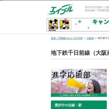
地下鉄千日前線（大
報を検索！不動産賃
賃貸・不動産のエイブルTOP
大阪府
地下鉄千
地下鉄千日前線（大阪
選択中の沿線・駅