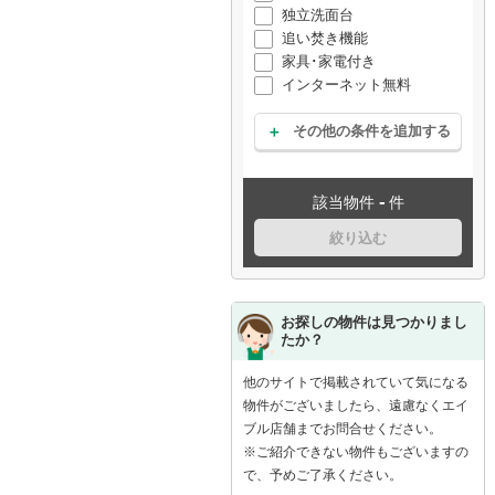
独立洗面台
追い焚き機能
家具･家電付き
インターネット無料
その他の条件を追加する
-
該当物件
件
絞り込む
お探しの物件は見つかりまし
たか？
他のサイトで掲載されていて気になる
物件がございましたら、遠慮なくエイ
ブル店舗までお問合せください。
※ご紹介できない物件もございますの
で、予めご了承ください。