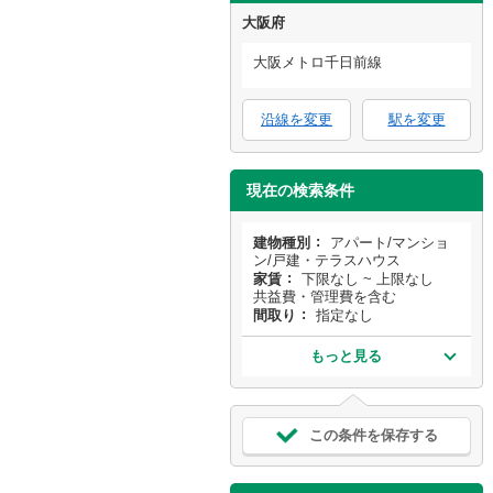
大阪府
大阪メトロ千日前線
沿線を変更
駅を変更
現在の検索条件
建物種別
アパート/マンショ
ン/戸建・テラスハウス
家賃
下限なし ~ 上限なし
共益費・管理費を含む
間取り
指定なし
もっと見る
この条件を保存する