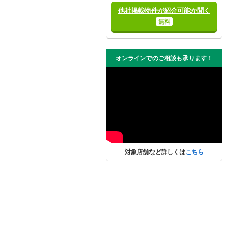
他社掲載物件が紹介可能か聞く
無料
オンラインでのご相談も承ります！
対象店舗など詳しくは
こちら