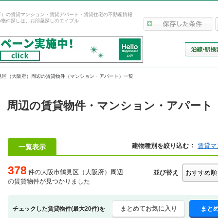
府）の賃貸マンション・賃貸アパート・賃貸住宅の不動産情報
の物件探しは、お部屋探しのエイブル
見区（大阪府）周辺の賃貸物件（マンション・アパート）一覧
）周辺の賃貸物件・マンション・アパート
建物種別を絞り込む
賃貸マ
一覧表示
378
件の大阪市鶴見区（大阪府）周辺
並び替え
の賃貸物件が見つかりました
まとめてお気に入り
まと
チェックした賃貸物件(最大20件)を