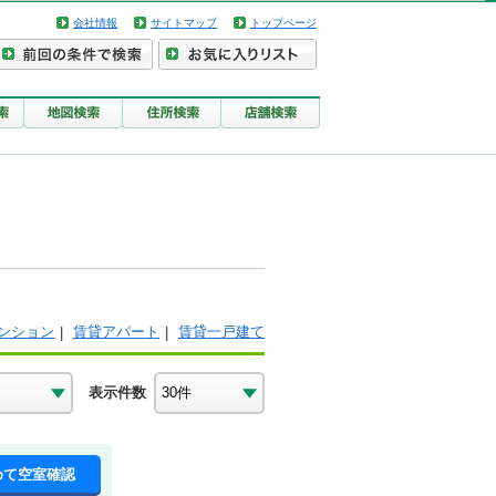
会社情報
サイトマップ
トップページ
ンション
賃貸アパート
賃貸一戸建て
表示件数
めて空室確認