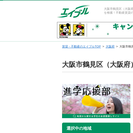
大阪市鶴見区（大阪
を検索！不動産賃貸
賃貸・不動産のエイブルTOP
大阪府
大阪市鶴
大阪市鶴見区（大阪府
選択中の地域