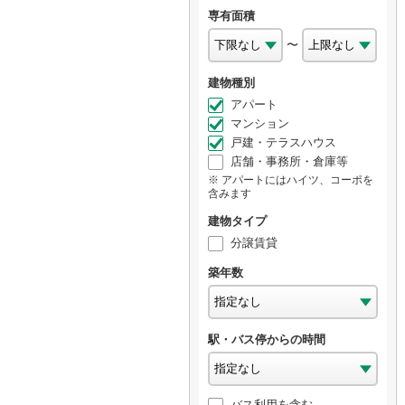
専有面積
〜
建物種別
アパート
マンション
戸建・テラスハウス
店舗・事務所・倉庫等
アパートにはハイツ、コーポを
含みます
建物タイプ
分譲賃貸
築年数
駅・バス停からの時間
バス利用を含む