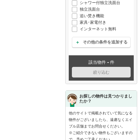
シャワー付独立洗面台
独立洗面台
追い焚き機能
家具･家電付き
インターネット無料
その他の条件を追加する
-
該当物件
件
絞り込む
お探しの物件は見つかりまし
たか？
他のサイトで掲載されていて気になる
物件がございましたら、遠慮なくエイ
ブル店舗までお問合せください。
※ご紹介できない物件もございますの
で、予めご了承ください。