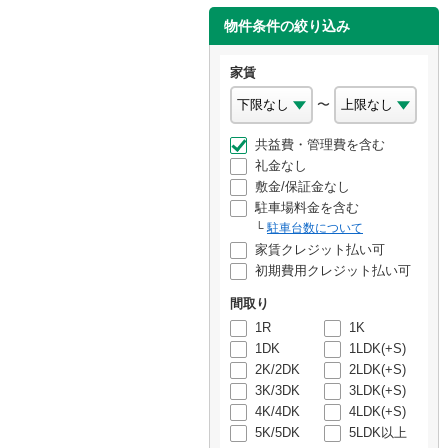
物件条件の絞り込み
家賃
〜
共益費・管理費を含む
礼金なし
敷金/保証金なし
駐車場料金を含む
駐車台数について
家賃クレジット払い可
初期費用クレジット払い可
間取り
1R
1K
1DK
1LDK(+S)
2K/2DK
2LDK(+S)
3K/3DK
3LDK(+S)
4K/4DK
4LDK(+S)
5K/5DK
5LDK以上