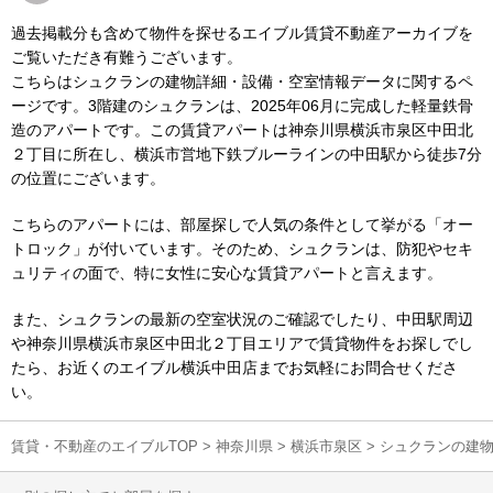
過去掲載分も含めて物件を探せるエイブル賃貸不動産アーカイブを
ご覧いただき有難うございます。
こちらはシュクランの建物詳細・設備・空室情報データに関するペ
ージです。3階建のシュクランは、2025年06月に完成した軽量鉄骨
造のアパートです。この賃貸アパートは神奈川県横浜市泉区中田北
２丁目に所在し、横浜市営地下鉄ブルーラインの中田駅から徒歩7分
の位置にございます。
こちらのアパートには、部屋探しで人気の条件として挙がる「オー
トロック」が付いています。そのため、シュクランは、防犯やセキ
ュリティの面で、特に女性に安心な賃貸アパートと言えます。
また、シュクランの最新の空室状況のご確認でしたり、中田駅周辺
や神奈川県横浜市泉区中田北２丁目エリアで賃貸物件をお探しでし
たら、お近くのエイブル横浜中田店までお気軽にお問合せくださ
い。
賃貸・不動産のエイブルTOP
>
神奈川県
>
横浜市泉区
>
シュクランの建