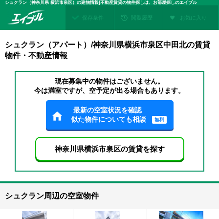
シュクラン（神奈川県 横浜市泉区）の建物情報|不動産賃貸の物件探しは、お部屋探しのエイブル
保存条件
閲覧履歴
お気に入り
シュクラン（アパート）/神奈川県横浜市泉区中田北の賃貸
物件・不動産情報
現在募集中の物件はございません。
今は満室ですが、空予定が出る場合もあります。
最新の空室状況を確認
似た物件についても相談
無料
神奈川県横浜市泉区の賃貸を探す
シュクラン周辺の空室物件