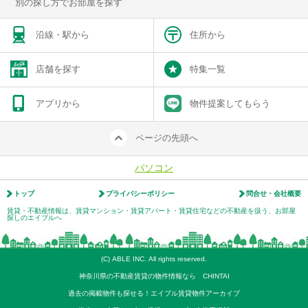
別の探し方でお部屋を探す
沿線・駅から
住所から
店舗を探す
特集一覧
アプリから
物件提案してもらう
ページの先頭へ
パソコン
トップ
プライバシーポリシー
問合せ・会社概要
賃貸・不動産情報は、賃貸マンション・賃貸アパート・賃貸住宅などの不動産を扱う、お部屋
探しのエイブルへ
(C) ABLE INC. All rights reserved.
神奈川県の不動産賃貸の物件情報なら CHINTAI
過去の掲載物件も探せる！エイブル賃貸物件アーカイブ