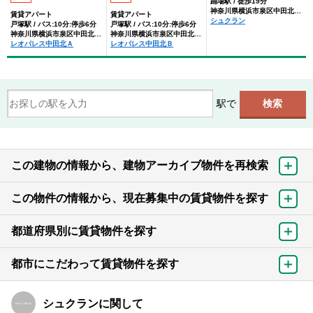
踊場駅 / 徒歩19分
神奈川県横浜市泉区中田北２丁目
賃貸アパート
賃貸アパート
シュクラン
戸塚駅 / バス:10分:停歩6分
戸塚駅 / バス:10分:停歩6分
神奈川県横浜市泉区中田北２丁目
神奈川県横浜市泉区中田北２丁目
レオパレス中田北Ａ
レオパレス中田北Ｂ
駅で
この建物の情報から、建物アーカイブ物件を再検索
この物件の情報から、現在募集中の賃貸物件を探す
都道府県別に賃貸物件を探す
都市にこだわって賃貸物件を探す
シュクランに関して