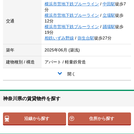
横浜市営地下鉄ブルーライン
/
中田駅
徒歩7
分
横浜市営地下鉄ブルーライン
/
立場駅
徒歩
交通
12分
横浜市営地下鉄ブルーライン
/
踊場駅
徒歩
19分
相鉄いずみ野線
/
弥生台駅
徒歩27分
築年
2025年06月 (築浅)
建物種別 / 構造
アパート / 軽量鉄骨造
開く
神奈川県の賃貸物件を探す
沿線から探す
住所から探す