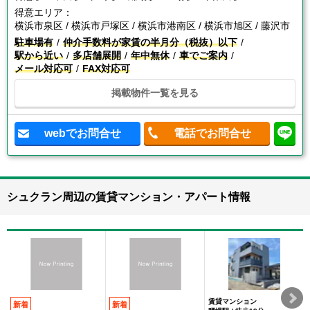
得意エリア：
横浜市泉区 / 横浜市戸塚区 / 横浜市港南区 / 横浜市旭区 / 藤沢市
駐車場有
仲介手数料が家賃の半月分（税抜）以下
駅から近い
多店舗展開
年中無休
車でご案内
メール対応可
FAX対応可
掲載物件一覧を見る
webでお問合せ
電話でお問合せ
シュクラン周辺の賃貸マンション・アパート情報
賃貸マンション
新着
新着