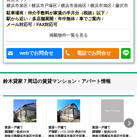
横浜市泉区 / 横浜市戸塚区 / 横浜市港南区 / 横浜市旭区 / 藤沢市
駐車場有
仲介手数料が家賃の半月分（税抜）以下
駅から近い
多店舗展開
年中無休
車でご案内
メール対応可
FAX対応可
掲載物件一覧を見る
webでお問合せ
電話でお問合せ
鈴木貸家７周辺の賃貸マンション・アパート情報
賃貸一戸建て
賃貸一戸建て
賃貸一戸建て
踊場駅 / 徒歩20分
戸塚駅 / バス:15分:停歩7分
踊場駅 / 徒歩22分
神奈川県横浜市泉区中田東４丁目
神奈川県横浜市泉区中田東４丁目
神奈川県横浜市泉区中田東４丁目