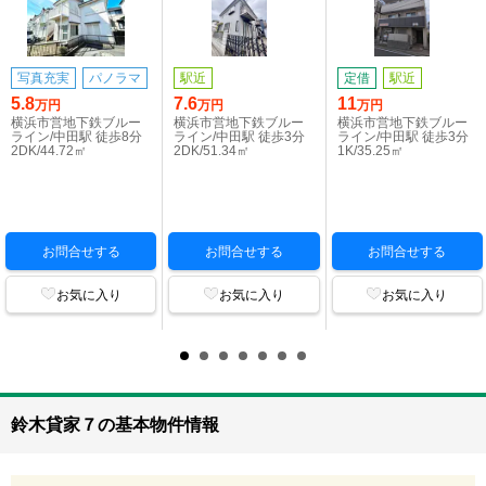
写真充実
パノラマ
駅近
定借
駅近
5.8
7.6
11
万円
万円
万円
横浜市営地下鉄ブルー
横浜市営地下鉄ブルー
横浜市営地下鉄ブルー
ライン/中田駅 徒歩8分
ライン/中田駅 徒歩3分
ライン/中田駅 徒歩3分
2DK/44.72㎡
2DK/51.34㎡
1K/35.25㎡
お問合せする
お問合せする
お問合せする
お気に入り
お気に入り
お気に入り
鈴木貸家７の基本物件情報