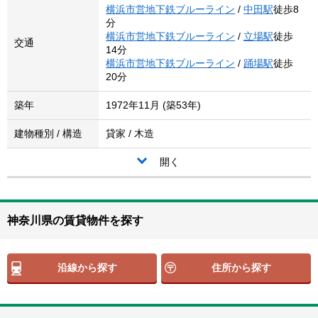
横浜市営地下鉄ブルーライン
/
中田駅
徒歩8
分
横浜市営地下鉄ブルーライン
/
立場駅
徒歩
交通
14分
横浜市営地下鉄ブルーライン
/
踊場駅
徒歩
20分
築年
1972年11月 (築53年)
建物種別 / 構造
貸家 / 木造
開く
神奈川県の賃貸物件を探す
沿線から探す
住所から探す