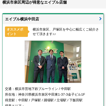
横浜市泉区周辺が得意なエイブル店舗
エイブル横浜中田店
オススメポ
横浜市泉区、戸塚区を中心に幅広くご紹介さ
イント
せて頂きます♪♪
交通：
横浜市営地下鉄ブルーライン / 中田駅
所在地：
神奈川県横浜市泉区中田東1-37-3金子ビル1F
得意駅：
中田駅 / 戸塚駅 / 踊場駅 / 立場駅 / 下飯田駅
得意エリア：