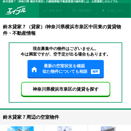
鈴木貸家７（神奈川県 横浜市泉区）の建物情報|不動産賃貸の物件探しは、お部屋探しのエイブル
保存条件
閲覧履歴
お気に入り
鈴木貸家７（貸家）/神奈川県横浜市泉区中田東の賃貸物
件・不動産情報
現在募集中の物件はございません。
今は満室ですが、空予定が出る場合もあります。
最新の空室状況を確認
似た物件についても相談
無料
神奈川県横浜市泉区の賃貸を探す
鈴木貸家７周辺の空室物件