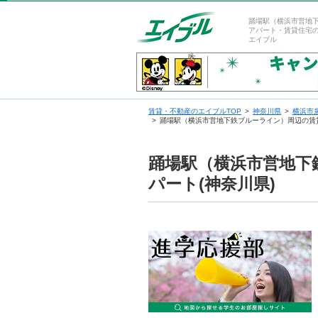
踊場駅（横浜市営地
アパート・賃貸住宅
エイブル
賃貸・不動産のエイブルTOP
神奈川県
横浜市
踊場駅（横浜市営地下鉄ブルーライン）周辺の賃
踊場駅（横浜市営地下
パート(神奈川県)