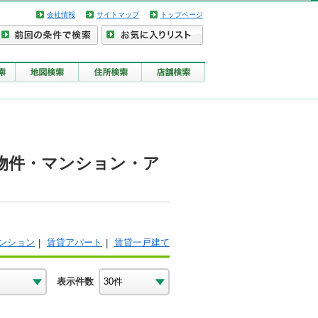
会社情報
サイトマップ
トップページ
物件・マンション・ア
ンション
賃貸アパート
賃貸一戸建て
表示件数