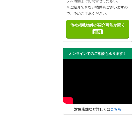
ブル店舗までお問合せください。
※ご紹介できない物件もございますの
で、予めご了承ください。
他社掲載物件が紹介可能か聞く
無料
オンラインでのご相談も承ります！
対象店舗など詳しくは
こちら