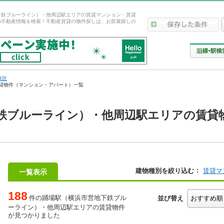
下鉄ブルーライン）・他周辺駅エリアの賃貸マンション・賃貸
の不動産情報を検索！不動産賃貸の物件探しは、お部屋探しの
泉区
貸物件（マンション・アパート）一覧
鉄ブルーライン）・他周辺駅エリアの賃貸
建物種別を絞り込む
賃貸マ
一覧表示
188
件の踊場駅（横浜市営地下鉄ブル
並び替え
ーライン）・他周辺駅エリアの賃貸物件
が見つかりました