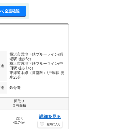
めて空室確認
横浜市営地下鉄ブルーライン/踊
場駅 徒歩3分
横浜市営地下鉄ブルーライン/中
交通
田駅 徒歩14分
東海道本線（首都圏）/戸塚駅 徒
歩23分
構造
鉄骨造
間取り
専有面積
詳細を見る
2DK
43.74㎡
お気に入り