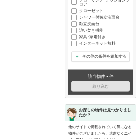
フローリング･クッションフ
ロア
クローゼット
シャワー付独立洗面台
独立洗面台
追い焚き機能
家具･家電付き
インターネット無料
その他の条件を追加する
-
該当物件
件
絞り込む
お探しの物件は見つかりまし
たか？
他のサイトで掲載されていて気になる
物件がございましたら、遠慮なくエイ