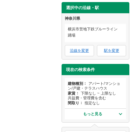
選択中の沿線・駅
神奈川県
横浜市営地下鉄ブルーライン
踊場
沿線を変更
駅を変更
現在の検索条件
建物種別
アパート/マンショ
ン/戸建・テラスハウス
家賃
下限なし ~ 上限なし
共益費・管理費を含む
間取り
指定なし
もっと見る