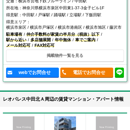
交通：
横浜市営地下鉄ブルーライン / 中田駅
所在地：
神奈川県横浜市泉区中田東1-37-3金子ビル1F
得意駅：
中田駅 / 戸塚駅 / 踊場駅 / 立場駅 / 下飯田駅
得意エリア：
横浜市泉区 / 横浜市戸塚区 / 横浜市港南区 / 横浜市旭区 / 藤沢市
駐車場有
仲介手数料が家賃の半月分（税抜）以下
駅から近い
多店舗展開
年中無休
車でご案内
メール対応可
FAX対応可
掲載物件一覧を見る
webでお問合せ
電話でお問合せ
レオパレス中田北Ａ周辺の賃貸マンション・アパート情報