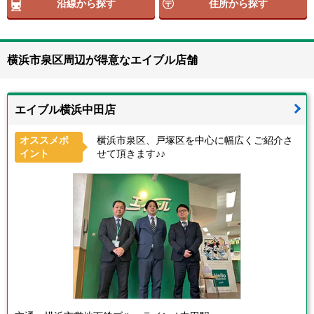
沿線から探す
住所から探す
横浜市泉区周辺が得意なエイブル店舗
エイブル横浜中田店
オススメポ
横浜市泉区、戸塚区を中心に幅広くご紹介さ
イント
せて頂きます♪♪