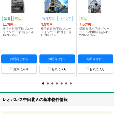
定借
駅近
写真充実
パノラマ
駅近
11
4.9
7.6
万円
万円
万円
横浜市営地下鉄ブルー
横浜市営地下鉄ブルー
横浜市営地下鉄ブルー
ライン/中田駅 徒歩3分
ライン/中田駅 徒歩6分
ライン/中田駅 徒歩3分
1K/35.25㎡
1R/18.24㎡
2DK/51.34㎡
お問合せする
お問合せする
お問合せする
お気に入り
お気に入り
お気に入り
レオパレス中田北Ａの基本物件情報