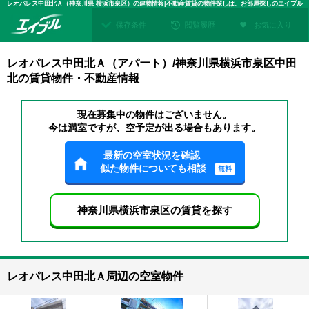
レオパレス中田北Ａ（神奈川県 横浜市泉区）の建物情報|不動産賃貸の物件探しは、お部屋探しのエイブル
保存条件
閲覧履歴
お気に入り
レオパレス中田北Ａ（アパート）/神奈川県横浜市泉区中田
北の賃貸物件・不動産情報
現在募集中の物件はございません。
今は満室ですが、空予定が出る場合もあります。
最新の空室状況を確認
似た物件についても相談
無料
神奈川県横浜市泉区の賃貸を探す
レオパレス中田北Ａ周辺の空室物件