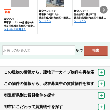
賃貸マンション
賃貸アパート
新着
踊場駅 / 徒歩19分
弥生台駅 / 徒歩27分
神奈川県横浜市泉区中田北２丁目
神奈川県横浜市泉区中田北２丁目
賃貸アパート
シュクラン
シュクラン
戸塚駅 / バス:10分:停歩6分
神奈川県横浜市泉区中田北２丁目
レオパレス中田北Ｂ
駅で
この建物の情報から、建物アーカイブ物件を再検索
この物件の情報から、現在募集中の賃貸物件を探す
都道府県別に賃貸物件を探す
都市にこだわって賃貸物件を探す