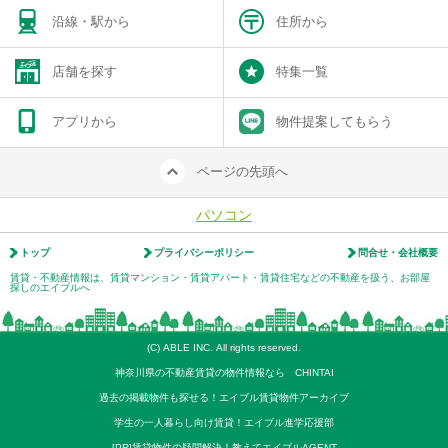
沿線・駅から
住所から
店舗を探す
特集一覧
アプリから
物件提案してもらう
ページの先頭へ
パソコン
トップ
プライバシーポリシー
問合せ・会社概要
賃貸・不動産情報は、賃貸マンション・賃貸アパート・賃貸住宅などの不動産を扱う、お部屋
探しのエイブルへ
(C) ABLE INC. All rights reserved.
神奈川県の不動産賃貸の物件情報なら CHINTAI
過去の掲載物件も探せる！エイブル賃貸物件アーカイブ
学生の一人暮らし向け賃貸！エイブル進学応援部
[PR]賃貸物件の疑問解決！教えてエイブルAGENT