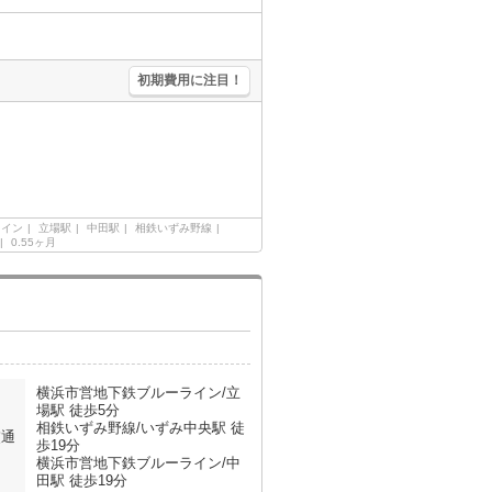
初期費用に注目！
ライン
立場駅
中田駅
相鉄いずみ野線
0.55ヶ月
横浜市営地下鉄ブルーライン/立
場駅 徒歩5分
相鉄いずみ野線/いずみ中央駅 徒
交通
歩19分
横浜市営地下鉄ブルーライン/中
田駅 徒歩19分