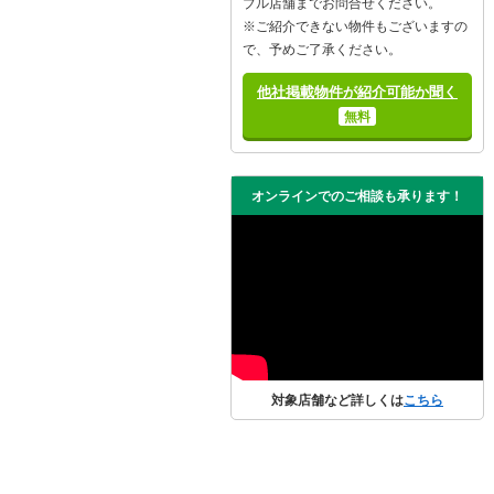
ブル店舗までお問合せください。
※ご紹介できない物件もございますの
で、予めご了承ください。
他社掲載物件が紹介可能か聞く
無料
オンラインでのご相談も承ります！
対象店舗など詳しくは
こちら