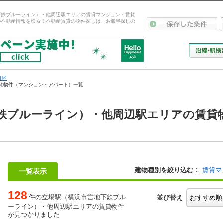
下鉄ブルーライン）・他周辺駅エリアの賃貸マンション・賃貸
の不動産情報を検索！不動産賃貸の物件探しは、お部屋探しの
泉区
貸物件（マンション・アパート）一覧
鉄ブルーライン）・他周辺駅エリアの賃貸
建物種別を絞り込む
賃貸マ
一覧表示
128
件の立場駅（横浜市営地下鉄ブル
並び替え
ーライン）・他周辺駅エリアの賃貸物件
が見つかりました