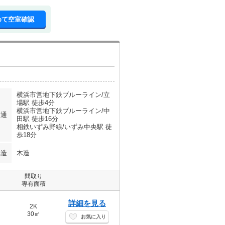
めて空室確認
横浜市営地下鉄ブルーライン/立
場駅 徒歩4分
横浜市営地下鉄ブルーライン/中
交通
田駅 徒歩16分
相鉄いずみ野線/いずみ中央駅 徒
歩18分
構造
木造
間取り
専有面積
詳細を見る
2K
30㎡
お気に入り