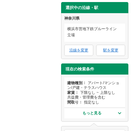
選択中の沿線・駅
神奈川県
横浜市営地下鉄ブルーライン
立場
沿線を変更
駅を変更
現在の検索条件
建物種別
アパート/マンショ
ン/戸建・テラスハウス
家賃
下限なし ~ 上限なし
共益費・管理費を含む
間取り
指定なし
もっと見る