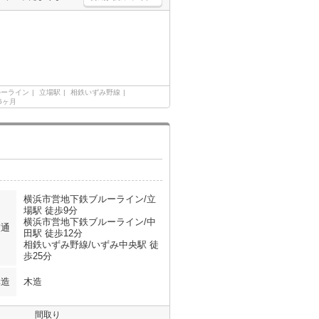
ルーライン
立場駅
相鉄いずみ野線
55ヶ月
横浜市営地下鉄ブルーライン/立
場駅 徒歩9分
横浜市営地下鉄ブルーライン/中
交通
田駅 徒歩12分
相鉄いずみ野線/いずみ中央駅 徒
歩25分
構造
木造
間取り