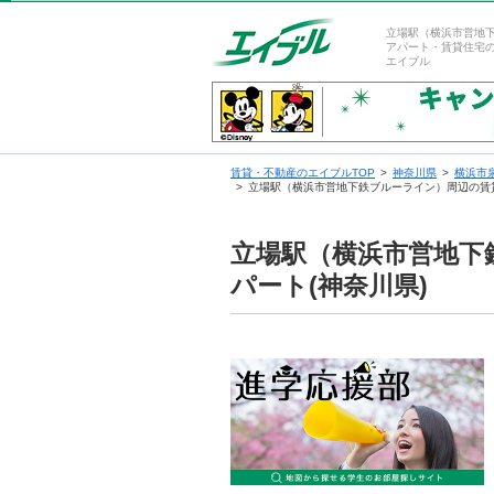
立場駅（横浜市営地
アパート・賃貸住宅
エイブル
賃貸・不動産のエイブルTOP
神奈川県
横浜市
立場駅（横浜市営地下鉄ブルーライン）周辺の賃
立場駅（横浜市営地下
パート(神奈川県)