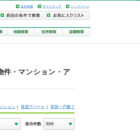
会社情報
サイトマップ
トップページ
物件・マンション・ア
ンション
賃貸アパート
賃貸一戸建て
表示件数