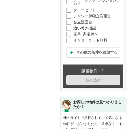
フローリング･クッションフ
ロア
クローゼット
シャワー付独立洗面台
独立洗面台
追い焚き機能
家具･家電付き
インターネット無料
その他の条件を追加する
-
該当物件
件
絞り込む
お探しの物件は見つかりまし
たか？
他のサイトで掲載されていて気になる
物件がございましたら、遠慮なくエイ