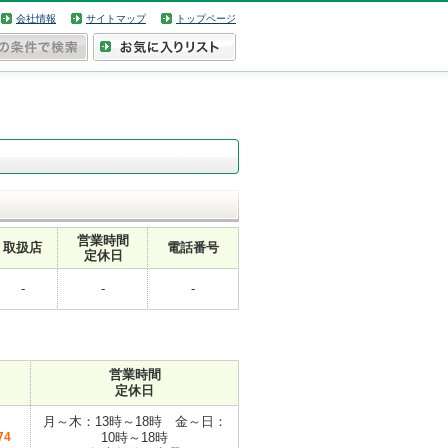
会社情報
サイトマップ
トップページ
営業時間
取扱店
電話番号
定休日
-
-
-
営業時間
定休日
月～木：13時～18時 金～日：
74
10時～18時