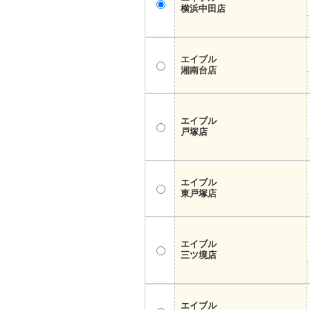
横浜中田店
エイブル
湘南台店
エイブル
戸塚店
エイブル
東戸塚店
エイブル
三ツ境店
エイブル