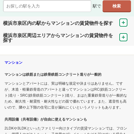
駅で
横浜市泉区内の駅からマンションの賃貸物件を探す
横浜市泉区周辺エリアからマンションの賃貸物件を
探す
マンション
マンションは鉄筋または鉄骨鉄筋コンクリート造りが一般的
マンションとアパートには、実は明確な規定や決まりはありません。です
が、木造・軽量鉄骨造のアパートと違ってマンションはRC(鉄筋コンクリー
ト)造り・SRC(鉄骨鉄筋コンクリート)造り、まはた重量鉄骨造りが一般的な
ため、耐久性・耐震性・耐火性などの面で優れています。また、遮音性も高
いので、隣や上下階の住宅に音が漏れにくいというメリットもあります。
共用設備（共有設備）が自由に使えるマンションも
2LDKや3LDKといったファミリー向けタイプの賃貸マンションでは、フロン