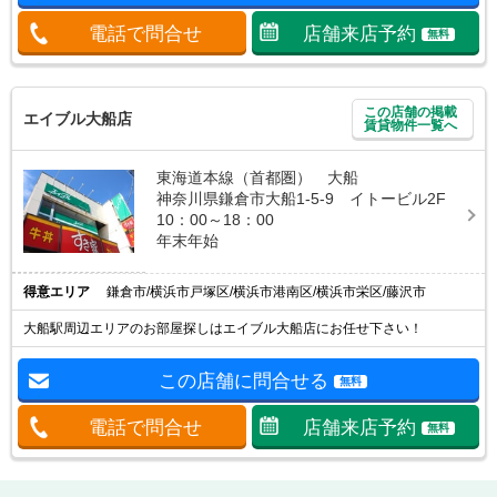
電話で問合せ
店舗来店予約
無料
この店舗の掲載
エイブル大船店
賃貸物件一覧へ
東海道本線（首都圏） 大船
神奈川県鎌倉市大船1-5-9 イトービル2F
10：00～18：00
年末年始
得意エリア
鎌倉市/横浜市戸塚区/横浜市港南区/横浜市栄区/藤沢市
大船駅周辺エリアのお部屋探しはエイブル大船店にお任せ下さい！
この店舗に問合せる
無料
電話で問合せ
店舗来店予約
無料