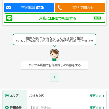
空室確認
電話で問合せ
無料
お店にLINEで相談する
無料
物件が見つからなかったら店舗に相談
まだネットに掲載していないオススメ賃貸物件がある場合がございます
エイブル店舗でお部屋探しの相談をする
1
エリア
横浜市泉区
変更する
詳細条件
【家賃】設定無し
変更する