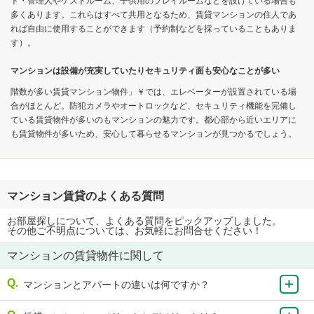
ト・管理人やゲストルーム、子供用のプレイルームなどを設けている場合も
多くあります。これらはすべて共用となるため、賃貸マンションの住人であ
れば自由に使用することができます（予約制などを採っていることもありま
す）。
マンションは設備が充実していたりセキュリティ面も安心なことが多い
階数が多い賃貸マンション物件」￥では、エレベーターが設置されている場
合がほとんど。防犯カメラやオートロックなど、セキュリティ機能を完備し
ている賃貸物件が多いのもマンションの魅力です。都心部から近いエリアに
も賃貸物件が多いため、安心して暮らせるマンションが見つかるでしょう。
マンション賃貸のよくある質問
お部屋探しについて、よくある質問をピックアップしました。
その他ご不明点については、お気軽にお問合せください！
マンションの賃貸物件に関して
マンションとアパートの違いは何ですか？