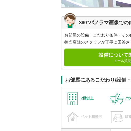
360°パノラマ画像で
お部屋の設備・こだわり条件・その
担当店舗のスタッフが丁寧に回答さ
設備について
メール質
お部屋にあるこだわり/設備
2階以上
バ
ペット相談可
駐