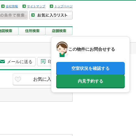
会社情報
サイトマップ
トップページ
この物件にお問合せする
メールに送る
印刷用画面
空室状況を確認する
お気に入り
内見予約する