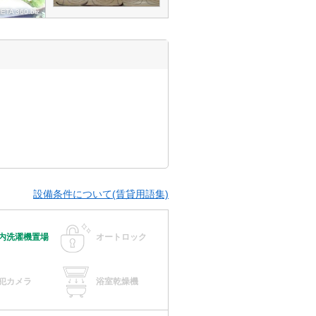
設備条件について(賃貸用語集)
内洗濯機置場
オートロック
犯カメラ
浴室乾燥機