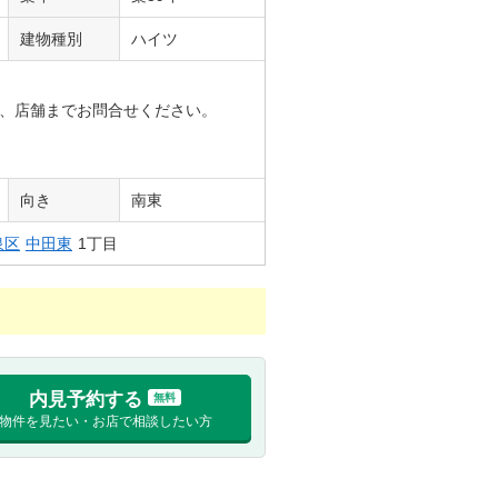
建物種別
ハイツ
、店舗までお問合せください。
向き
南東
泉区
中田東
1丁目
内見予約する
無料
物件を見たい・お店で相談したい方