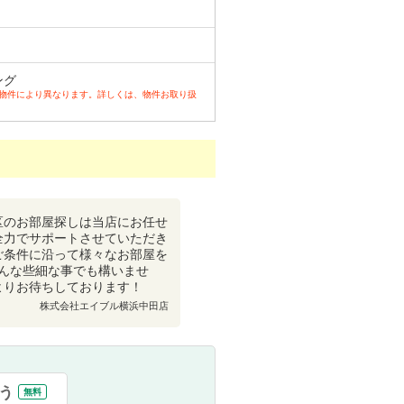
ング
ど物件により異なります。詳しくは、物件お取り扱
区のお部屋探しは当店にお任せ
全力でサポートさせていただき
ご条件に沿って様々なお部屋を
んな些細な事でも構いませ
よりお待ちしております！
株式会社エイブル横浜中田店
う
無料