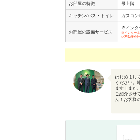
お部屋の特徴
最上階
キッチン/バス・トイレ
ガスコン
※インタ
お部屋の設備サービス
※インターネ
い不動産会社
はじめまし
ください。
ます！また
ご紹介させ
ん！お客様