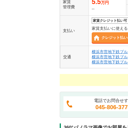
5.5
家賃
万円
管理費
--
家賃クレジット払い可
家賃支払いに使える
支払い
クレジット払い
横浜市営地下鉄ブル
交通
横浜市営地下鉄ブル
横浜市営地下鉄ブル
電話でお問合せ
045-806-377
360°パノラマ画像でお部屋