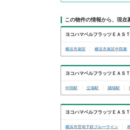
この物件の情報から、現在
ヨコハマベルフラッツＥＡＳ
横浜市泉区
横浜市泉区中田東
ヨコハマベルフラッツＥＡＳ
中田駅
立場駅
踊場駅
ヨコハマベルフラッツＥＡＳ
横浜市営地下鉄ブルーライン