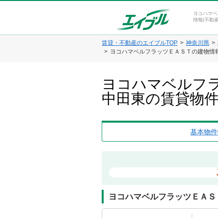
ヨコハマベ
情報|不動
賃貸・不動産のエイブルTOP
神奈川県
ヨコハマベルフラッツＥＡＳＴの建物情
ヨコハマベルフラ
中田東の賃貸物
基本物件
ヨコハマベルフラッツＥＡＳ