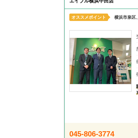
エイブル横浜中田店
オススメポイント
横浜市泉区
045-806-3774