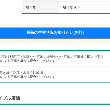
駐車場
駐車場あり
最新の空室状況を知りたい(無料)
/ 2沿線利用可 / 閑静な住宅地 / 緑豊かな住宅地 / 平坦地 / 駅まで平坦
数により設備が異なる場合がございます。
き場 / 公営上水道 / 駐輪場
数により設備が異なる場合がございます。
イブル店舗