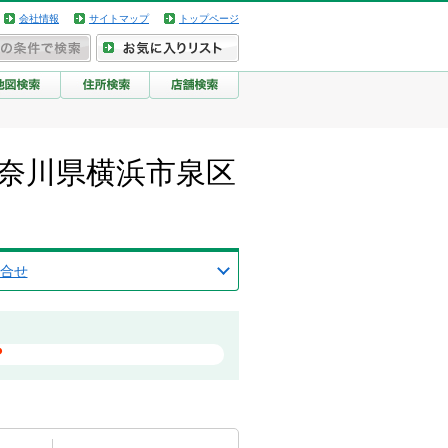
会社情報
サイトマップ
トップページ
奈川県横浜市泉区
合せ
？