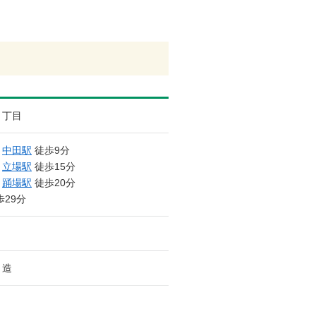
４丁目
/
中田駅
徒歩9分
/
立場駅
徒歩15分
/
踊場駅
徒歩20分
29分
ト造