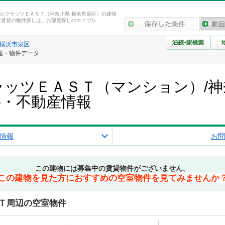
ルフラッツＥＡＳＴ（神奈川県 横浜市泉区）の建物
産賃貸の物件探しは、お部屋探しのエイブル
横浜市泉区
報・物件データ
ッツＥＡＳＴ（マンション）/神
件・不動産情報
情報
お問
この建物には募集中の賃貸物件がございません。
この建物を見た方におすすめの空室物件を見てみませんか
Ｔ周辺の空室物件