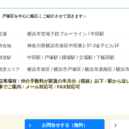
、戸塚区を中心に幅広くご紹介させて頂きます♪♪
交通
横浜市営地下鉄ブルーライン / 中田駅
所在地
神奈川県横浜市泉区中田東1-37-3金子ビル1F
得意駅
中田駅 / 戸塚駅 / 踊場駅 / 立場駅 / 下飯田駅
得意エリア
横浜市泉区 / 横浜市戸塚区 / 横浜市港南区 / 横浜市
駐車場有
仲介手数料が家賃の半月分（税抜）以下
駅から近
車でご案内
メール対応可
FAX対応可
お問合せする（無料）