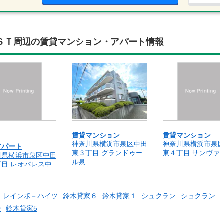
ＳＴ周辺の賃貸マンション・アパート情報
賃貸マンション
賃貸マンション
神奈川県横浜市泉区中田
神奈川県横浜市泉
アパート
東３丁目 グランドゥー
東４丁目 サンヴ
川県横浜市泉区中田
ル泉
丁目 レオパレス中
Ｂ
レインボ－ハイツ
鈴木貸家６
鈴木貸家１
シュクラン
シュクラン
0
鈴木貸家5